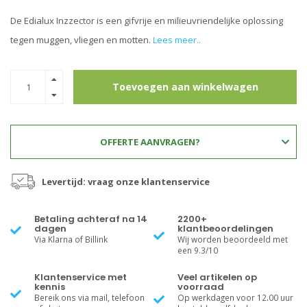
De Edialux Inzzector is een gifvrije en milieuvriendelijke oplossing
tegen muggen, vliegen en motten.
Lees meer..
Toevoegen aan winkelwagen
OFFERTE AANVRAGEN?
Levertijd: vraag onze klantenservice
Betaling achteraf na 14
2200+
dagen
klantbeoordelingen
Via Klarna of Billink
Wij worden beoordeeld met
een 9.3/10
Klantenservice met
Veel artikelen op
kennis
voorraad
Bereik ons via mail, telefoon
Op werkdagen voor 12.00 uur