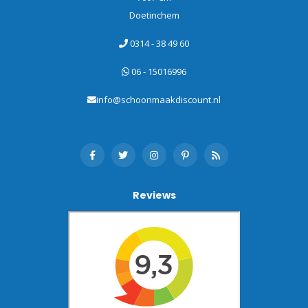
Doetinchem
0314 - 38 49 60
06 - 15016996
info@schoonmaakdiscount.nl
Reviews