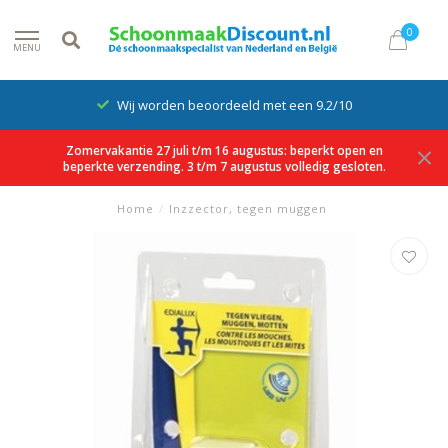
0
MENU
Wij worden beoordeeld met een 9.2/10
Zomervakantie 27 juli t/m 16 augustus: beperkt open en
beperkte verzending. 3 t/m 7 augustus volledig gesloten.
Home
/
Inzzector, tegen muggen