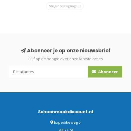
Vliegenbestrijding
(5)
Abonneer je op onze nieuwsbrief
Blijf op de hoogte over onze laatste acties
Abonneer
Schoonmaakdiscount.nl
Expeditieweg 5
7007 CM