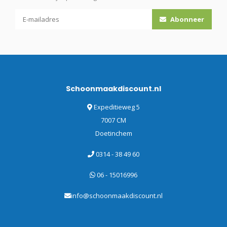
Abonneer
Schoonmaakdiscount.nl
Expeditieweg 5
7007 CM
Doetinchem
0314 - 38 49 60
06 - 15016996
info@schoonmaakdiscount.nl