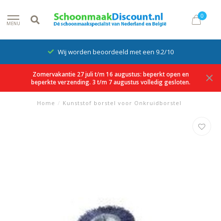
0
MENU
Wij worden beoordeeld met een 9.2/10
Zomervakantie 27 juli t/m 16 augustus: beperkt open en
beperkte verzending. 3 t/m 7 augustus volledig gesloten.
Home
/
Kunststof borstel voor Onkruidborstel