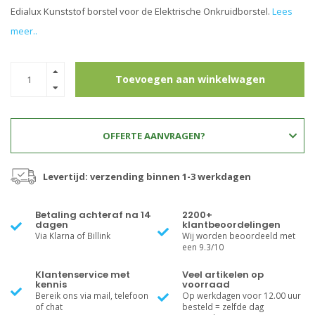
Edialux Kunststof borstel voor de Elektrische Onkruidborstel.
Lees
meer..
Toevoegen aan winkelwagen
OFFERTE AANVRAGEN?
Levertijd: verzending binnen 1-3 werkdagen
Betaling achteraf na 14
2200+
dagen
klantbeoordelingen
Via Klarna of Billink
Wij worden beoordeeld met
een 9.3/10
Klantenservice met
Veel artikelen op
kennis
voorraad
Bereik ons via mail, telefoon
Op werkdagen voor 12.00 uur
of chat
besteld = zelfde dag