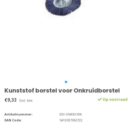
Kunststof borstel voor Onkruidborstel
€9,33
Op voorraad
Excl. btw
Artikelnummer:
EDI-ONKBORK
EAN Code:
5412037063722