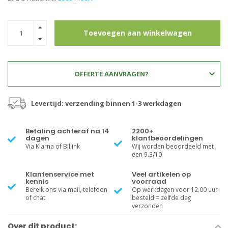
Toevoegen aan winkelwagen
OFFERTE AANVRAGEN?
Levertijd: verzending binnen 1-3 werkdagen
Betaling achteraf na 14
2200+
dagen
klantbeoordelingen
Via Klarna of Billink
Wij worden beoordeeld met
een 9.3/10
Klantenservice met
Veel artikelen op
kennis
voorraad
Bereik ons via mail, telefoon
Op werkdagen voor 12.00 uur
of chat
besteld = zelfde dag
verzonden
Over dit product: