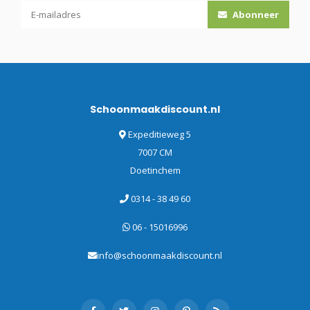
Abonneer
Schoonmaakdiscount.nl
Expeditieweg 5
7007 CM
Doetinchem
0314 - 38 49 60
06 - 15016996
info@schoonmaakdiscount.nl