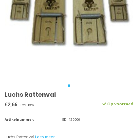
Luchs Rattenval
€2,66
Op voorraad
Excl. btw
Artikelnummer:
EDI-120006
Luchs Rattenval
Lees meer..