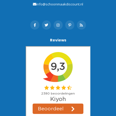
info@schoonmaakdiscount.nl
Reviews