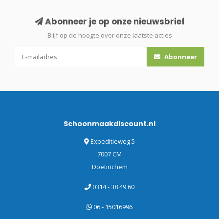
Abonneer je op onze nieuwsbrief
Blijf op de hoogte over onze laatste acties
Abonneer
Schoonmaakdiscount.nl
Expeditieweg 5
7007 CM
Doetinchem
0314 - 38 49 60
06 - 15016996