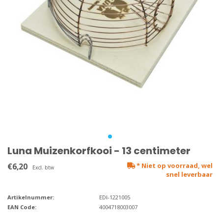
Luna Muizenkorfkooi - 13 centimeter
€6,20
* Niet op voorraad, wel
Excl. btw
snel leverbaar
Artikelnummer:
EDI-1221005
EAN Code:
4004718003007