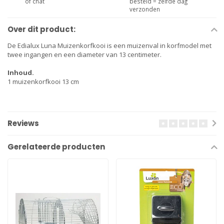
of chat
besteld = zelfde dag
verzonden
Over dit product:
De Edialux Luna Muizenkorfkooi is een muizenval in korfmodel met
twee ingangen en een diameter van 13 centimeter.
Inhoud.
1 muizenkorfkooi 13 cm
Reviews
Gerelateerde producten