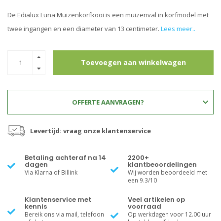
De Edialux Luna Muizenkorfkooi is een muizenval in korfmodel met
twee ingangen en een diameter van 13 centimeter.
Lees meer..
Toevoegen aan winkelwagen
OFFERTE AANVRAGEN?
Levertijd: vraag onze klantenservice
Betaling achteraf na 14
2200+
dagen
klantbeoordelingen
Via Klarna of Billink
Wij worden beoordeeld met
een 9.3/10
Klantenservice met
Veel artikelen op
kennis
voorraad
Bereik ons via mail, telefoon
Op werkdagen voor 12.00 uur