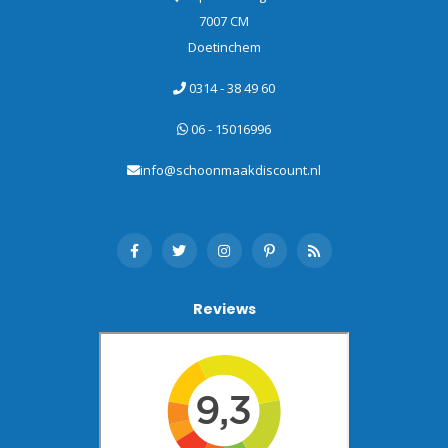
7007 CM
Doetinchem
0314 - 38 49 60
06 - 15016996
info@schoonmaakdiscount.nl
Reviews