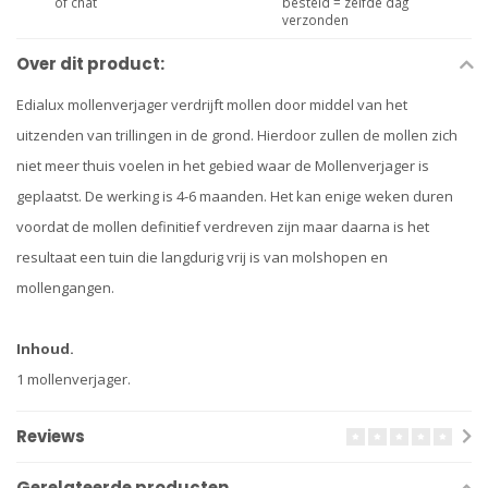
of chat
besteld = zelfde dag
verzonden
Over dit product:
Edialux mollenverjager verdrijft mollen door middel van het
uitzenden van trillingen in de grond. Hierdoor zullen de mollen zich
niet meer thuis voelen in het gebied waar de Mollenverjager is
geplaatst. De werking is 4-6 maanden. Het kan enige weken duren
voordat de mollen definitief verdreven zijn maar daarna is het
resultaat een tuin die langdurig vrij is van molshopen en
mollengangen.
Inhoud.
1 mollenverjager.
Reviews
Gerelateerde producten