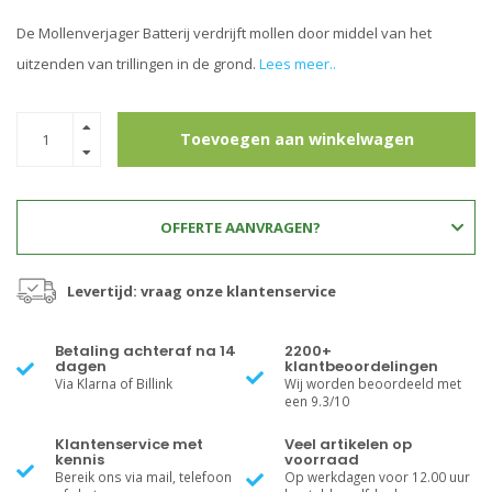
De Mollenverjager Batterij verdrijft mollen door middel van het
uitzenden van trillingen in de grond.
Lees meer..
Toevoegen aan winkelwagen
OFFERTE AANVRAGEN?
Levertijd: vraag onze klantenservice
Betaling achteraf na 14
2200+
dagen
klantbeoordelingen
Via Klarna of Billink
Wij worden beoordeeld met
een 9.3/10
Klantenservice met
Veel artikelen op
kennis
voorraad
Bereik ons via mail, telefoon
Op werkdagen voor 12.00 uur