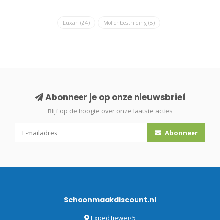
Luxan
(24)
Mollenbestrijding
(8)
Abonneer je op onze nieuwsbrief
Blijf op de hoogte over onze laatste acties
Abonneer
Schoonmaakdiscount.nl
Expeditieweg 5