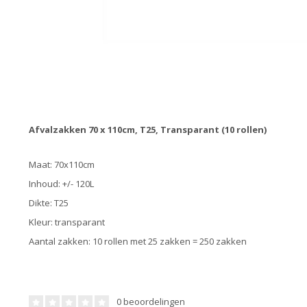
Afvalzakken 70 x 110cm, T25, Transparant (10 rollen)
Maat: 70x110cm
Inhoud: +/- 120L
Dikte: T25
Kleur: transparant
Aantal zakken: 10 rollen met 25 zakken = 250 zakken
0 beoordelingen