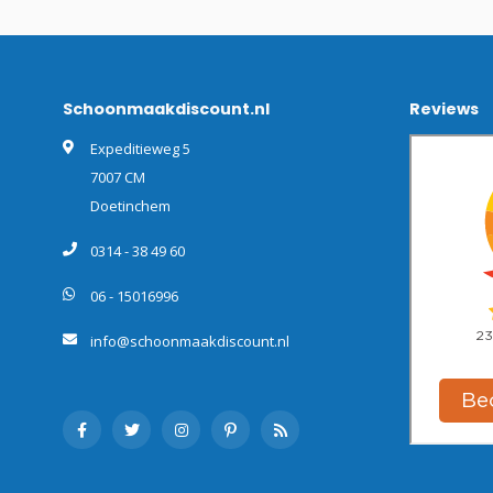
Schoonmaakdiscount.nl
Reviews
Expeditieweg 5
7007 CM
Doetinchem
0314 - 38 49 60
06 - 15016996
info@schoonmaakdiscount.nl