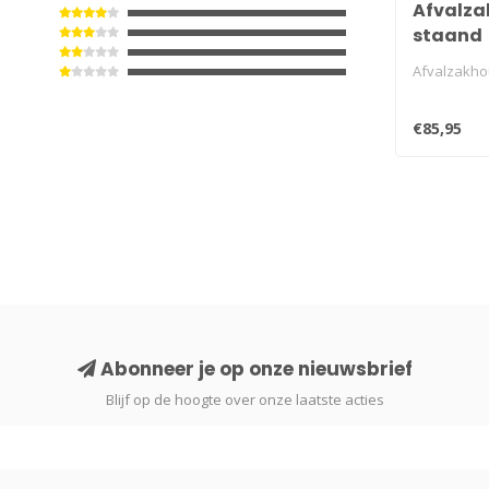
Afvalza
staand
Afvalzakho
€85,95
Abonneer je op onze nieuwsbrief
Blijf op de hoogte over onze laatste acties