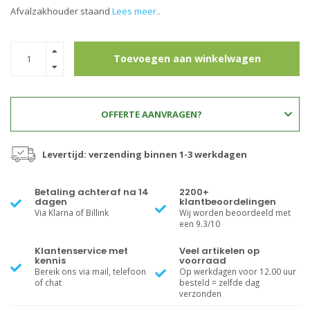
Afvalzakhouder staand
Lees meer..
Toevoegen aan winkelwagen
OFFERTE AANVRAGEN?
Levertijd: verzending binnen 1-3 werkdagen
Betaling achteraf na 14
2200+
dagen
klantbeoordelingen
Via Klarna of Billink
Wij worden beoordeeld met
een 9.3/10
Klantenservice met
Veel artikelen op
kennis
voorraad
Bereik ons via mail, telefoon
Op werkdagen voor 12.00 uur
of chat
besteld = zelfde dag
verzonden