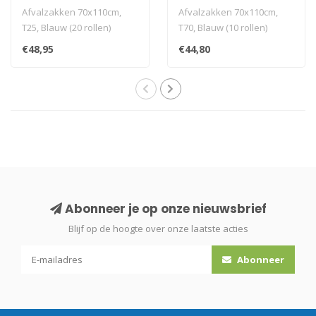
Afvalzakken 70x110cm,
Afvalzakken 70x110cm,
T25, Blauw (20 rollen)
T70, Blauw (10 rollen)
€48,95
€44,80
Abonneer je op onze nieuwsbrief
Blijf op de hoogte over onze laatste acties
Abonneer