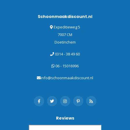
Schoonmaakdiscount.nl
Expeditieweg 5
7007 CM
Doetinchem
0314 - 38 49 60
06 - 15016996
info@schoonmaakdiscount.nl
Reviews