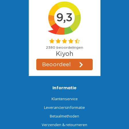
Informatie
Klantenservice
Leveranciersinformatie
Betaalmethoden
Verzenden & retourneren