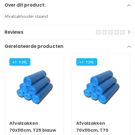
Over dit product:
Afvalzakhouder staand
Reviews
Gerelateerde producten
+/- 120L
+/- 120L
Afvalzakken
Afvalzakken
70x110cm, T25 blauw
70x110cm, T70