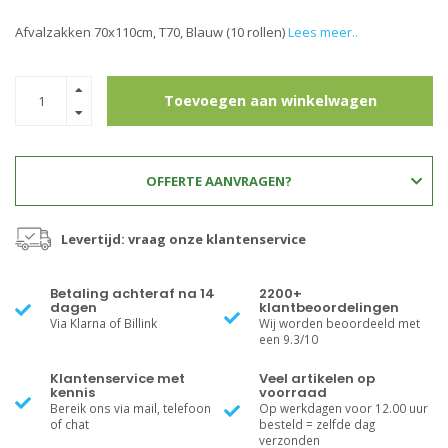
Afvalzakken 70x110cm, T70, Blauw (10 rollen)
Lees meer..
Toevoegen aan winkelwagen
OFFERTE AANVRAGEN?
Levertijd: vraag onze klantenservice
Betaling achteraf na 14
2200+
dagen
klantbeoordelingen
Via Klarna of Billink
Wij worden beoordeeld met
een 9.3/10
Klantenservice met
Veel artikelen op
kennis
voorraad
Bereik ons via mail, telefoon
Op werkdagen voor 12.00 uur
of chat
besteld = zelfde dag
verzonden