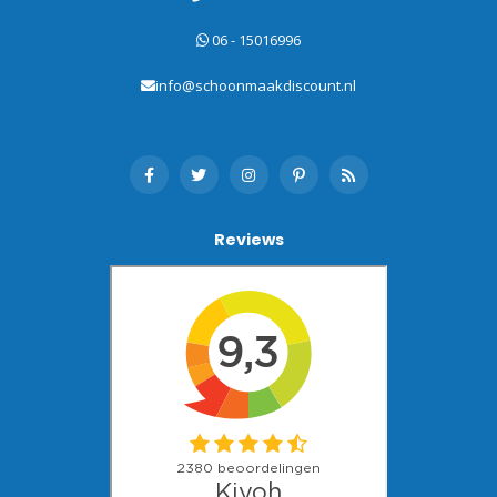
06 - 15016996
info@schoonmaakdiscount.nl
Reviews