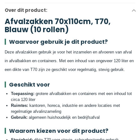
Over dit product:
Afvalzakken 70x110cm, T70,
Blauw (10 rollen)
Waarvoor gebruik je dit product?
Deze afvalzakken gebruik je voor het inzamelen en afvoeren van afval
in afvalbakken en containers. Met een inhoud van ongeveer 120 liter en
een dikte van T70 zijn ze geschikt voor regelmatig, stevig gebruik.
Geschikt voor
Toepassing:
grotere afvalbakken en containers met een inhoud tot
circa 120 liter
Ruimtes:
kantoren, horeca, industrie en andere locaties met
regelmatige afvalinzameling
Gebruik:
algemeen huishoudelijk en bedrijfsafval
Waarom kiezen voor dit product?
Stevigheid:
dikte T70 voor stevig, scheurbestendig gebruik