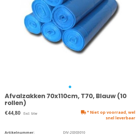
Afvalzakken 70x110cm, T70, Blauw (10
rollen)
€44,80
* Niet op voorraad, wel
Excl. btw
snel leverbaar
Artikelnummer:
DIV-20303010