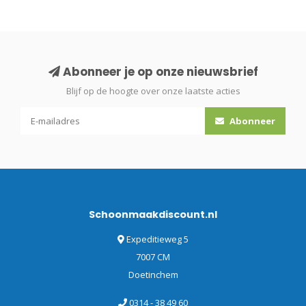
Abonneer je op onze nieuwsbrief
Blijf op de hoogte over onze laatste acties
Abonneer
Schoonmaakdiscount.nl
Expeditieweg 5
7007 CM
Doetinchem
0314 - 38 49 60