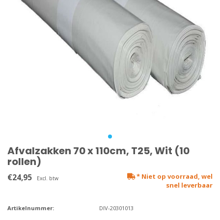
Afvalzakken 70 x 110cm, T25, Wit (10
rollen)
€24,95
* Niet op voorraad, wel
Excl. btw
snel leverbaar
Artikelnummer:
DIV-20301013