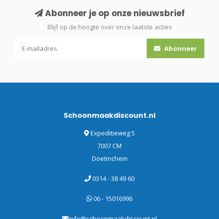
Abonneer je op onze nieuwsbrief
Blijf op de hoogte over onze laatste acties
Abonneer
Schoonmaakdiscount.nl
Expeditieweg 5
7007 CM
Doetinchem
0314 - 38 49 60
06 - 15016996
info@schoonmaakdiscount.nl