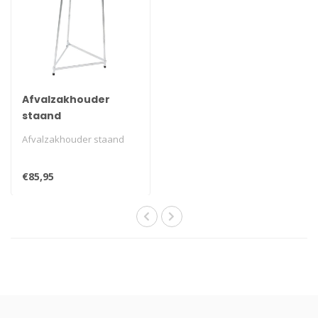
Afvalzakhouder
staand
Afvalzakhouder staand
€85,95