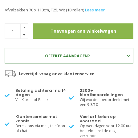
Afvalzakken 70 x 110cm, T25, Wit (10 rollen)
Lees meer..
Toevoegen aan winkelwagen
OFFERTE AANVRAGEN?
Levertijd: vraag onze klantenservice
Betaling achteraf na 14
2200+
dagen
klantbeoordelingen
Via Klarna of Billink
Wij worden beoordeeld met
een 9.3/10
Klantenservice met
Veel artikelen op
kennis
voorraad
Bereik ons via mail, telefoon
Op werkdagen voor 12.00 uur
of chat
besteld = zelfde dag
verzonden