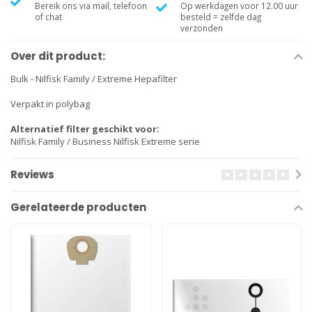
Bereik ons via mail, telefoon
Op werkdagen voor 12.00 uur
of chat
besteld = zelfde dag
verzonden
Over dit product:
Bulk - Nilfisk Family / Extreme Hepafilter
Verpakt in polybag
Alternatief filter geschikt voor:
Nilfisk Family / Business Nilfisk Extreme serie
Reviews
Gerelateerde producten