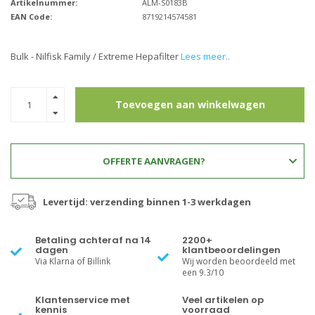
Artikelnummer:
ALM-S0183B
EAN Code:
8719214574581
Bulk - Nilfisk Family / Extreme Hepafilter
Lees meer..
Toevoegen aan winkelwagen
OFFERTE AANVRAGEN?
Levertijd: verzending binnen 1-3 werkdagen
Betaling achteraf na 14
2200+
dagen
klantbeoordelingen
Via Klarna of Billink
Wij worden beoordeeld met
een 9.3/10
Klantenservice met
Veel artikelen op
kennis
voorraad