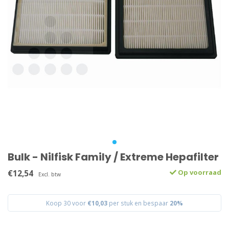
Bulk - Nilfisk Family / Extreme Hepafilter
€12,54
Op voorraad
Excl. btw
Koop 30 voor
€10,03
per stuk en bespaar
20%