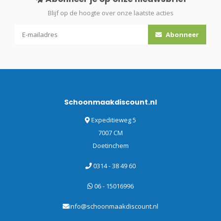
Blijf op de hoogte over onze laatste acties
Abonneer
Schoonmaakdiscount.nl
Expeditieweg 5
7007 CM
Doetinchem
0314 - 38 49 60
06 - 15016996
info@schoonmaakdiscount.nl