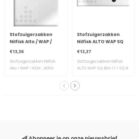
Stofzuigerzakken
Stofzuigerzakken
Nilfisk Alto / WAP /
Nilfisk ALTO WAP SQ
KEW , AERO 20/25 - 5
850-11 / SQ 8 - 3 stuks
€13,36
€13,37
stuks
Stofzuigerzakken Nilfisk
Stofzuigerzakken Nilfisk
Alto / WAP / KEW , AERO
ALTO WAP SQ 850-11 / SQ 8
20/25 - 5 s..
- 3 stuks
Abonneer je op onze nieuwsbrief