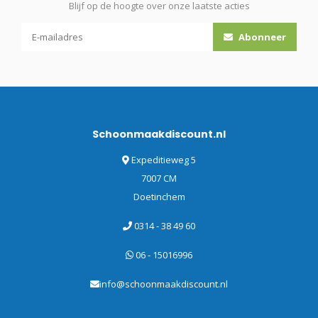
Blijf op de hoogte over onze laatste acties
Abonneer
Schoonmaakdiscount.nl
Expeditieweg 5
7007 CM
Doetinchem
0314 - 38 49 60
06 - 15016996
info@schoonmaakdiscount.nl