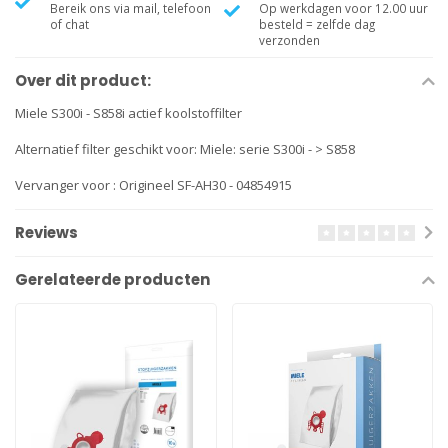
Bereik ons via mail, telefoon
Op werkdagen voor 12.00 uur
of chat
besteld = zelfde dag
verzonden
Over dit product:
Miele S300i - S858i actief koolstoffilter
Alternatief filter geschikt voor: Miele: serie S300i - > S858
Vervanger voor : Origineel SF-AH30 - 04854915
Reviews
Gerelateerde producten