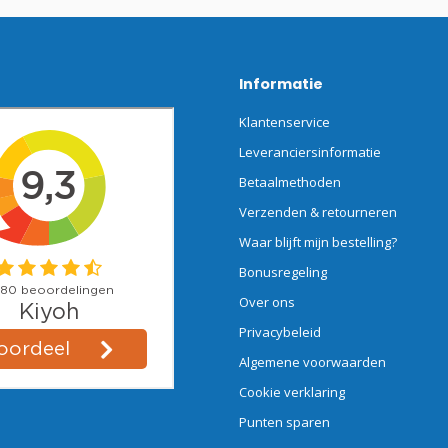
Informatie
Klantenservice
Leveranciersinformatie
Betaalmethoden
Verzenden & retourneren
Waar blijft mijn bestelling?
Bonusregeling
Over ons
Privacybeleid
Algemene voorwaarden
Cookie verklaring
Punten sparen