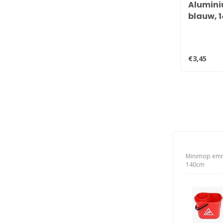
Alumini
blauw, 
€3,45
Minimop emme
140cm