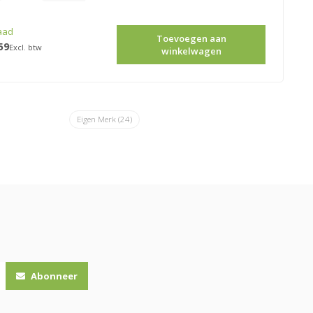
aad
Toevoegen aan
59
Excl. btw
winkelwagen
Eigen Merk
(24)
Abonneer