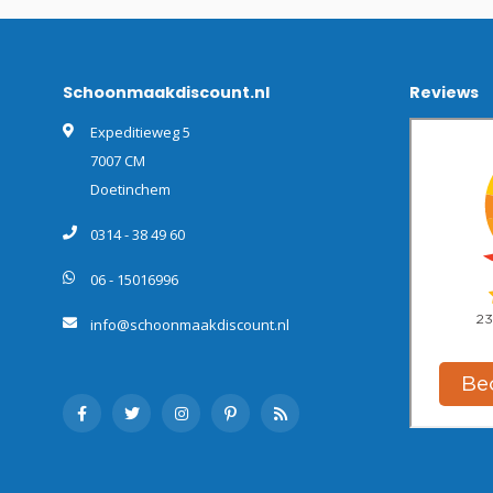
Schoonmaakdiscount.nl
Reviews
Expeditieweg 5
7007 CM
Doetinchem
0314 - 38 49 60
06 - 15016996
info@schoonmaakdiscount.nl