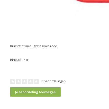
Kunststof met uitwringkorf rood.
Inhoud: 14ltr.
0 beoordelingen
Je beoordeling toevoegen