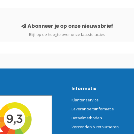
Abonneer je op onze nieuwsbrief
Blijf op de hoogte over onze laatste acties
Informatie
Klantenservice
Leveranciersinformatie
Betaalmethoden
Verzenden & retourneren