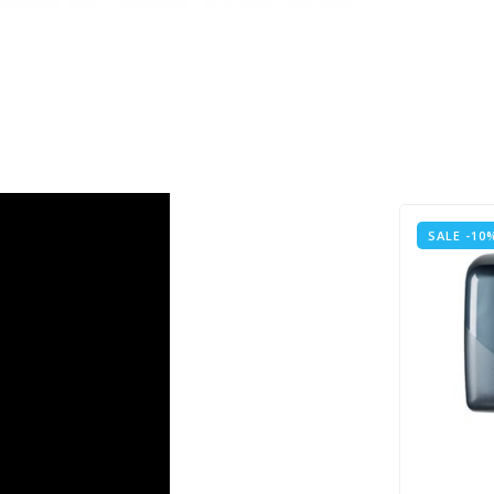
SALE -10