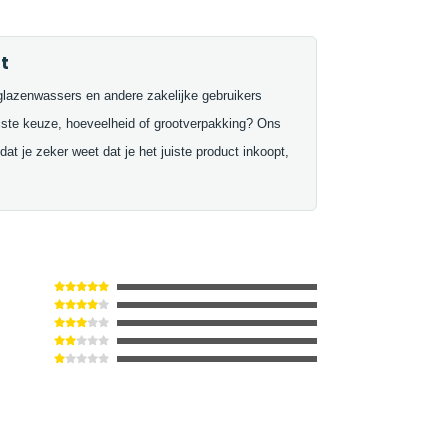
t
glazenwassers en andere zakelijke gebruikers
uiste keuze, hoeveelheid of grootverpakking? Ons
at je zeker weet dat je het juiste product inkoopt,