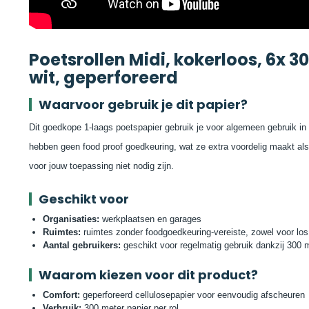
Poetsrollen Midi, kokerloos, 6x 30
wit, geperforeerd
Waarvoor gebruik je dit papier?
Dit goedkope 1-laags poetspapier gebruik je voor algemeen gebruik in 
hebben geen food proof goedkeuring, wat ze extra voordelig maakt a
voor jouw toepassing niet nodig zijn.
Geschikt voor
Organisaties:
werkplaatsen en garages
Ruimtes:
ruimtes zonder foodgoedkeuring-vereiste, zowel voor los 
Aantal gebruikers:
geschikt voor regelmatig gebruik dankzij 300 m
Waarom kiezen voor dit product?
Comfort:
geperforeerd cellulosepapier voor eenvoudig afscheuren
Verbruik:
300 meter papier per rol