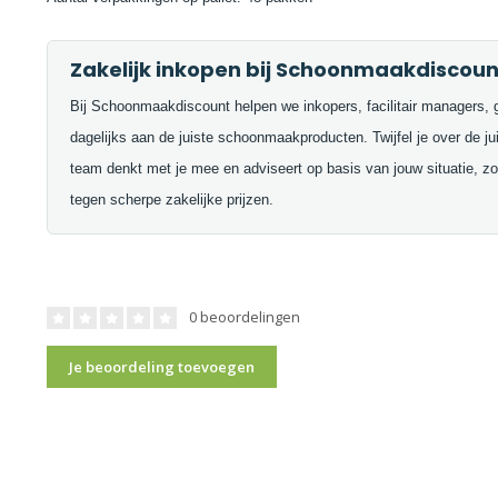
Zakelijk inkopen bij Schoonmaakdiscoun
Bij Schoonmaakdiscount helpen we inkopers, facilitair managers, 
dagelijks aan de juiste schoonmaakproducten. Twijfel je over de j
team denkt met je mee en adviseert op basis van jouw situatie, zod
tegen scherpe zakelijke prijzen.
0 beoordelingen
Je beoordeling toevoegen