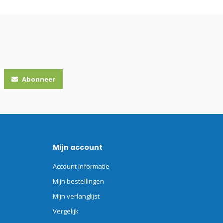
Abonneer
Mijn account
Account informatie
Mijn bestellingen
Mijn verlanglijst
Vergelijk