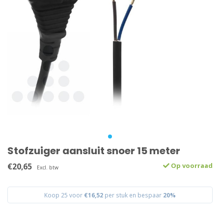
Stofzuiger aansluit snoer 15 meter
€20,65
Op voorraad
Excl. btw
Koop 25 voor
€16,52
per stuk en bespaar
20%