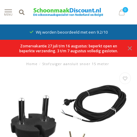
0
MENU
Wij worden beoordeeld met een 9.2/10
Zomervakantie 27 juli t/m 16 augustus: beperkt open en
beperkte verzending. 3 t/m 7 augustus volledig gesloten.
Home
/
Stofzuiger aansluit snoer 15 meter