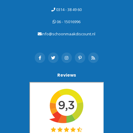
0314 - 38 49 60
06 - 15016996
info@schoonmaakdiscount.nl
Reviews