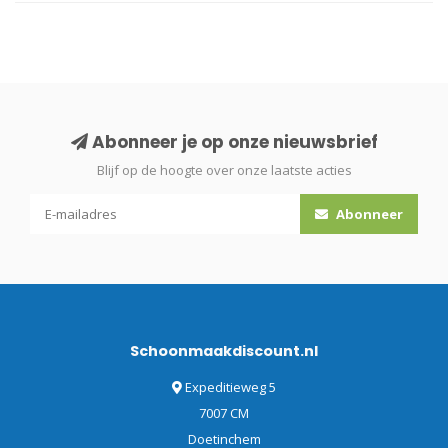
Abonneer je op onze nieuwsbrief
Blijf op de hoogte over onze laatste acties
Abonneer
Schoonmaakdiscount.nl
Expeditieweg 5
7007 CM
Doetinchem