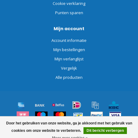
Cookie verklaring
Punten sparen
Mijn account
Account informatie
Mijn bestellingen
Mijn verlanglijst
Vergelijk
Alle producten
Door het gebruiken van onze website, ga je akkoord met het gebruik van
© Copyright 2026 Schoonmaakdiscount.nl
cookies om onze website te verbeteren.
Dit bericht verbergen