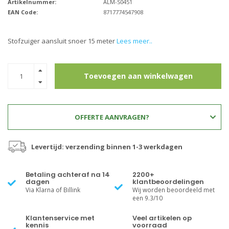
Artikelnummer:
ALM-S0451
EAN Code:
8717774547908
Stofzuiger aansluit snoer 15 meter
Lees meer..
Toevoegen aan winkelwagen
OFFERTE AANVRAGEN?
Levertijd: verzending binnen 1-3 werkdagen
Betaling achteraf na 14
2200+
dagen
klantbeoordelingen
Via Klarna of Billink
Wij worden beoordeeld met
een 9.3/10
Klantenservice met
Veel artikelen op
kennis
voorraad