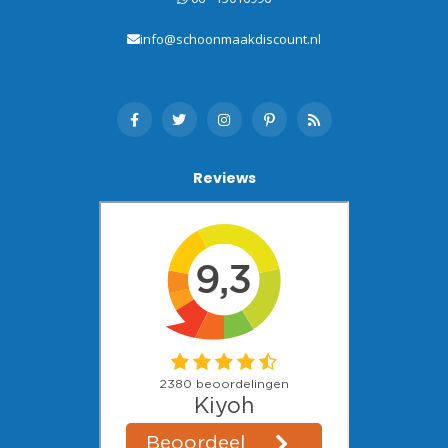
info@schoonmaakdiscount.nl
Reviews