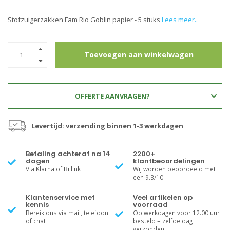
Stofzuigerzakken Fam Rio Goblin papier - 5 stuks
Lees meer..
Toevoegen aan winkelwagen
OFFERTE AANVRAGEN?
Levertijd: verzending binnen 1-3 werkdagen
Betaling achteraf na 14
2200+
dagen
klantbeoordelingen
Via Klarna of Billink
Wij worden beoordeeld met
een 9.3/10
Klantenservice met
Veel artikelen op
kennis
voorraad
Bereik ons via mail, telefoon
Op werkdagen voor 12.00 uur
of chat
besteld = zelfde dag
verzonden