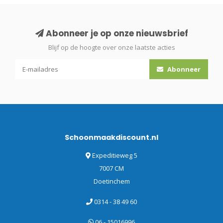
Abonneer je op onze nieuwsbrief
Blijf op de hoogte over onze laatste acties
Abonneer
Schoonmaakdiscount.nl
Expeditieweg 5
7007 CM
Doetinchem
0314 - 38 49 60
06 - 15016996