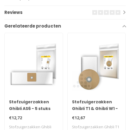
Reviews
Gerelateerde producten
Stofzuigerzakken
Stofzuigerzakken
Ghibli AS6 - 5 stuks
Ghibli T1 & Ghibli W1 -
10 stuks
€12,72
€12,67
Stofzuigerzakken Ghibli
Stofzuigerzakken Ghibli T1