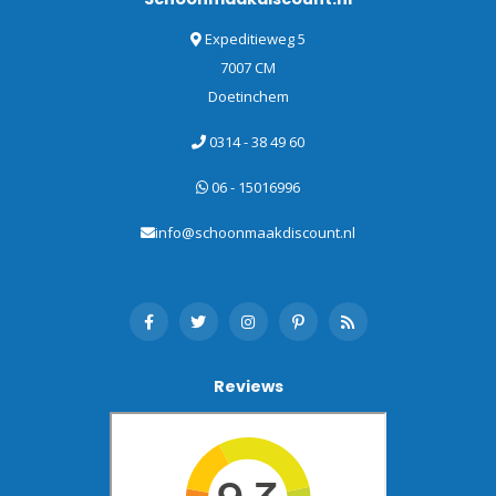
Expeditieweg 5
7007 CM
Doetinchem
0314 - 38 49 60
06 - 15016996
info@schoonmaakdiscount.nl
Reviews