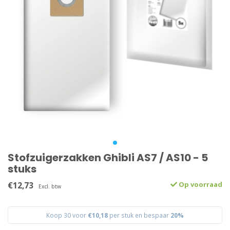
Stofzuigerzakken Ghibli AS7 / AS10 - 5
stuks
€12,73
Op voorraad
Excl. btw
Koop 30 voor
€10,18
per stuk en bespaar
20%