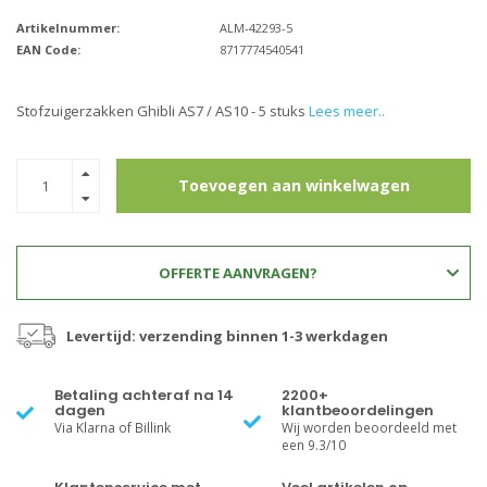
Artikelnummer:
ALM-42293-5
EAN Code:
8717774540541
Stofzuigerzakken Ghibli AS7 / AS10 - 5 stuks
Lees meer..
Toevoegen aan winkelwagen
OFFERTE AANVRAGEN?
Levertijd: verzending binnen 1-3 werkdagen
Betaling achteraf na 14
2200+
dagen
klantbeoordelingen
Via Klarna of Billink
Wij worden beoordeeld met
een 9.3/10