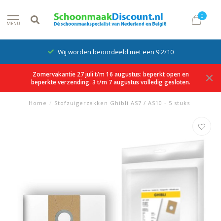
0
MENU
Wij worden beoordeeld met een 9.2/10
Zomervakantie 27 juli t/m 16 augustus: beperkt open en
beperkte verzending. 3 t/m 7 augustus volledig gesloten.
Home
/
Stofzuigerzakken Ghibli AS7 / AS10 - 5 stuks