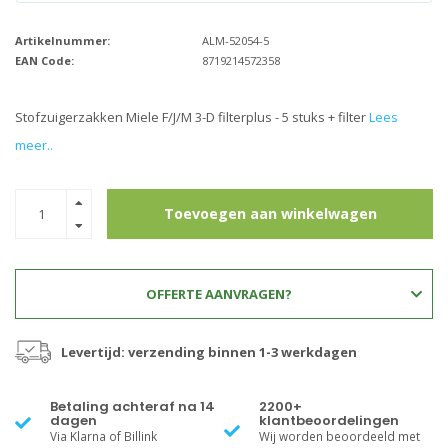
Artikelnummer:
ALM-52054-5
EAN Code:
8719214572358
Stofzuigerzakken Miele F/J/M 3-D filterplus - 5 stuks + filter
Lees
meer..
Toevoegen aan winkelwagen
OFFERTE AANVRAGEN?
Levertijd: verzending binnen 1-3 werkdagen
Betaling achteraf na 14
2200+
dagen
klantbeoordelingen
Via Klarna of Billink
Wij worden beoordeeld met