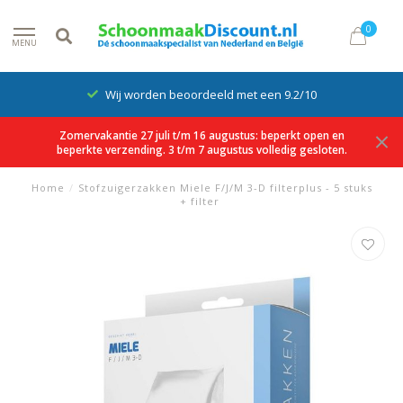
0
MENU
Wij worden beoordeeld met een 9.2/10
Zomervakantie 27 juli t/m 16 augustus: beperkt open en
beperkte verzending. 3 t/m 7 augustus volledig gesloten.
Home
/
Stofzuigerzakken Miele F/J/M 3-D filterplus - 5 stuks
+ filter