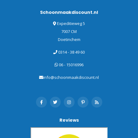
Schoonmaakdiscount.nl
Expeditieweg 5
7007 CM
Doetinchem
0314 - 38 49 60
06 - 15016996
info@schoonmaakdiscount.nl
Reviews