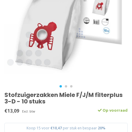
Stofzuigerzakken Miele F/J/M filterplus
3-D - 10 stuks
€13,09
Op voorraad
Excl. btw
Koop 15 voor
€10,47
per stuk en bespaar
20%