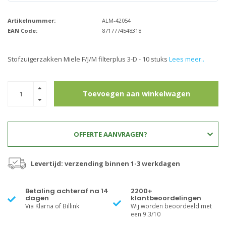
Artikelnummer:
ALM-42054
EAN Code:
8717774548318
Stofzuigerzakken Miele F/J/M filterplus 3-D - 10 stuks
Lees meer..
Toevoegen aan winkelwagen
OFFERTE AANVRAGEN?
Levertijd: verzending binnen 1-3 werkdagen
Betaling achteraf na 14
2200+
dagen
klantbeoordelingen
Via Klarna of Billink
Wij worden beoordeeld met
een 9.3/10