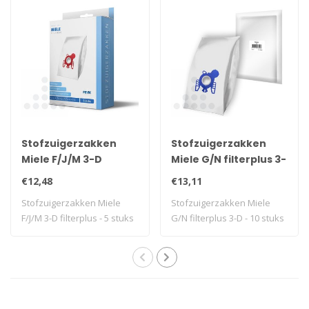
Stofzuigerzakken
Stofzuigerzakken
Miele F/J/M 3-D
Miele G/N filterplus 3-
filterplus - 5 stuks +
D - 10 stuks
€12,48
€13,11
filter
Stofzuigerzakken Miele
Stofzuigerzakken Miele
F/J/M 3-D filterplus - 5 stuks
G/N filterplus 3-D - 10 stuks
+ filt..