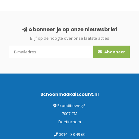
Abonneer je op onze nieuwsbrief
Blijf op de hoogte over onze laatste acties
Abonneer
Schoonmaakdiscount.nl
Expeditieweg 5
7007 CM
Doetinchem
0314 - 38 49 60