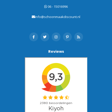
06 - 15016996
info@schoonmaakdiscount.nl
Reviews