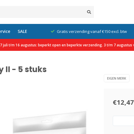
rvice
SALE
klanten
Gratis verzending vanaf €150 excl. btw
 juli t/m 16 augustus: beperkt open en beperkte verzending. 3 t/m 7 augustus v
II - 5 stuks
EIGEN MERK
€12,47