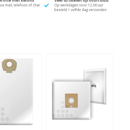
rvice met kennis
Veel artikelen op voorraad
ia mail, telefoon of chat
Op werkdagen voor 12.00 uur
besteld = zelfde dag verzonden