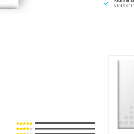
Klantense
Bereik ons v