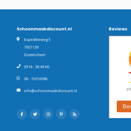
Schoonmaakdiscount.nl
Reviews
Expeditieweg 5
7007 CM
Doetinchem
0314 - 38 49 60
06 - 15016996
info@schoonmaakdiscount.nl