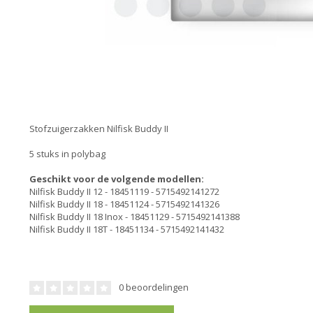
Stofzuigerzakken Nilfisk Buddy II
5 stuks in polybag
Geschikt voor de volgende modellen:
Nilfisk Buddy II 12 - 18451119 - 5715492141272
Nilfisk Buddy II 18 - 18451124 - 5715492141326
Nilfisk Buddy II 18 Inox - 18451129 - 5715492141388
Nilfisk Buddy II 18T -
18451134 - 5715492141432
0 beoordelingen