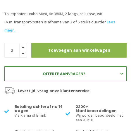
Toiletpapier Jumbo Maxi, 6x 380M, 2-laags, cellulose, wit
i.v.m. transportkosten is afname van 3 of 5 stuks duurder
Lees
meer..
Toevoegen aan winkelwagen
OFFERTE AANVRAGEN?
Levertijd: vraag onze klantenservice
Betaling achteraf na 14
2200+
dagen
klantbeoordelingen
Via Klarna of Billink
Wij worden beoordeeld met
een 9.3/10