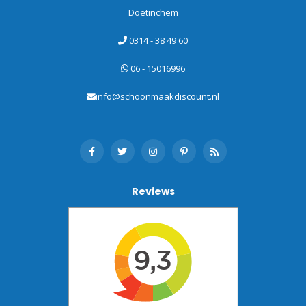
Doetinchem
0314 - 38 49 60
06 - 15016996
info@schoonmaakdiscount.nl
Reviews