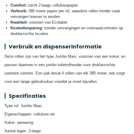
Comfort:
zacht 2-laags cellulosepapier
Verbruik:
380 meter papier per rol, waardoor rollen minder vaak
vervangen hoeven te worden
Kwaliteit:
voorzien van Ecolabel
Kostenbesparing:
minder vervangingen en voorraadcontroles op
drukbezochte locaties
Verbruik en dispenserinformatie
Deze rollen zijn van het type Jumbo Maxi, voorzien van een koker, en
passen daarmee in een jumbo toiletrolhouder voor drukbezochte
sanitaire ruimtes. Een pak bevat 6 rollen van elk 380 meter, wat zorgt
voor een lange gebruiksduur voordat je moet bijvullen.
Specificaties
Type rol: Jumbo Maxi
Eigenschappen: cellulose wit
Koker: aanwezig
Aantal lagen: 2-laags