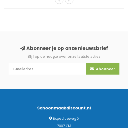
Abonneer je op onze nieuwsbrief
Blijf op de hoogte over onze laatste acties
Abonneer
Schoonmaakdiscount.nl
Expeditieweg 5
7007 CM