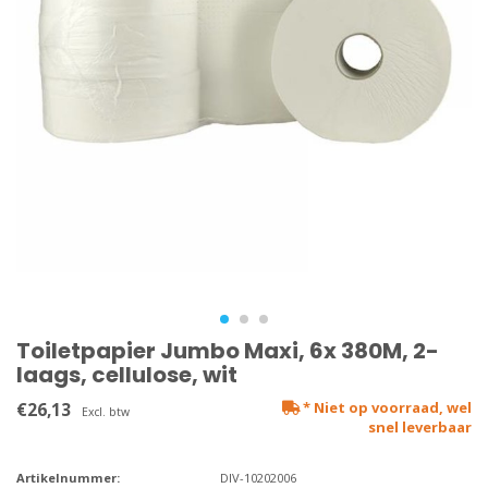
Toiletpapier Jumbo Maxi, 6x 380M, 2-
laags, cellulose, wit
€26,13
* Niet op voorraad, wel
Excl. btw
snel leverbaar
Artikelnummer:
DIV-10202006