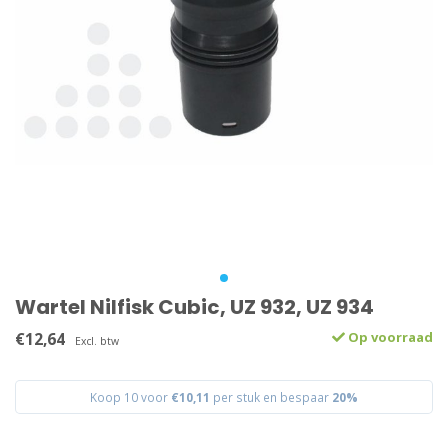
Wartel Nilfisk Cubic, UZ 932, UZ 934
€12,64
Op voorraad
Excl. btw
Koop 10 voor
€10,11
per stuk en bespaar
20%