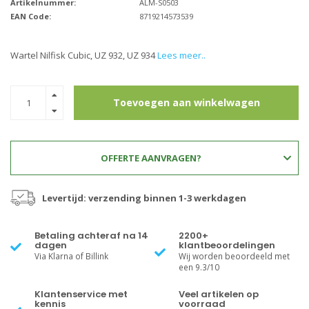
Artikelnummer:
ALM-S0503
EAN Code:
8719214573539
Wartel Nilfisk Cubic, UZ 932, UZ 934
Lees meer..
Toevoegen aan winkelwagen
OFFERTE AANVRAGEN?
Levertijd: verzending binnen 1-3 werkdagen
Betaling achteraf na 14
2200+
dagen
klantbeoordelingen
Via Klarna of Billink
Wij worden beoordeeld met
een 9.3/10
Klantenservice met
Veel artikelen op
kennis
voorraad