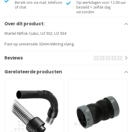
Bereik ons via mail, telefoon
Op werkdagen voor 12.00 uur
of chat
besteld = zelfde dag
verzonden
Over dit product:
Wartel Nilfisk Cubic, UZ 932, UZ 934
Past op universele 32mm klikring slang
Reviews
Gerelateerde producten