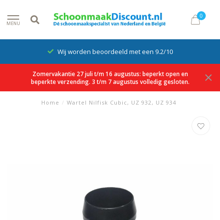
0
MENU
Wij worden beoordeeld met een 9.2/10
Zomervakantie 27 juli t/m 16 augustus: beperkt open en
beperkte verzending. 3 t/m 7 augustus volledig gesloten.
Home
/
Wartel Nilfisk Cubic, UZ 932, UZ 934