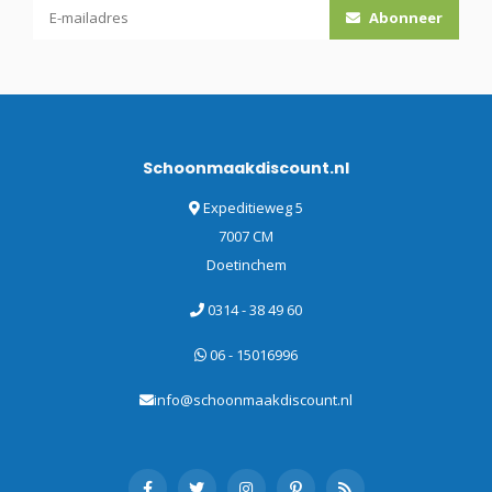
Abonneer
Schoonmaakdiscount.nl
Expeditieweg 5
7007 CM
Doetinchem
0314 - 38 49 60
06 - 15016996
info@schoonmaakdiscount.nl