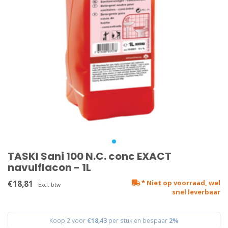
TASKI Sani 100 N.C. conc EXACT
navulflacon - 1L
€18,81
* Niet op voorraad, wel
Excl. btw
snel leverbaar
Koop 2 voor
€18,43
per stuk en bespaar
2%