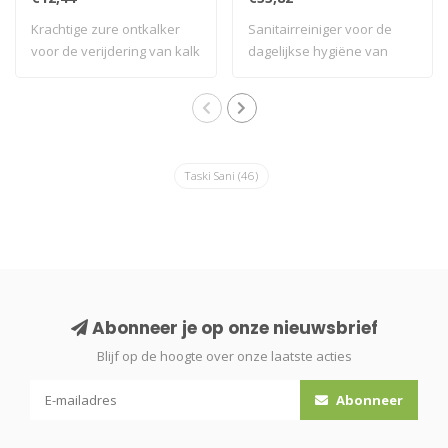
Krachtige zure ontkalker
Sanitairreiniger voor de
voor de verijdering van kalk
dagelijkse hygiëne van
op all..
toilet-, bad..
Taski Sani
(46)
Abonneer je op onze nieuwsbrief
Blijf op de hoogte over onze laatste acties
Abonneer