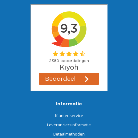
Informatie
Klantenservice
Leveranciersinformatie
Betaalmethoden