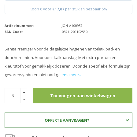
Koop 6 voor
€17,87
per stuk en bespaar
5%
Artikelnummer:
JOH-A100957
EAN Code:
08711202102530
Sanitairreiniger voor de dagelijkse hygiëne van toilet-, bad- en
doucheruimten. Voorkomt kalkaanslag. Met extra parfum en
kleurstof voor gemakkelijk doseren. Door de specifieke formule zijn
gevarensymbolen niet nodig.
Lees meer..
Toevoegen aan winkelwagen
OFFERTE AANVRAGEN?