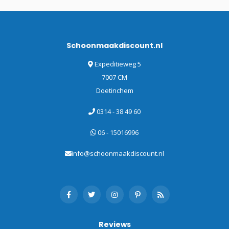
Schoonmaakdiscount.nl
Expeditieweg 5
7007 CM
Doetinchem
0314 - 38 49 60
06 - 15016996
info@schoonmaakdiscount.nl
Reviews