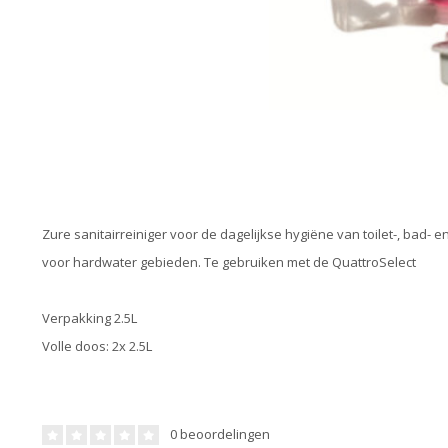
Zure sanitairreiniger voor de dagelijkse hygiëne van toilet-, bad-
voor hardwater gebieden. Te gebruiken met de QuattroSelect
Verpakking 2.5L
Volle doos: 2x 2.5L
0 beoordelingen