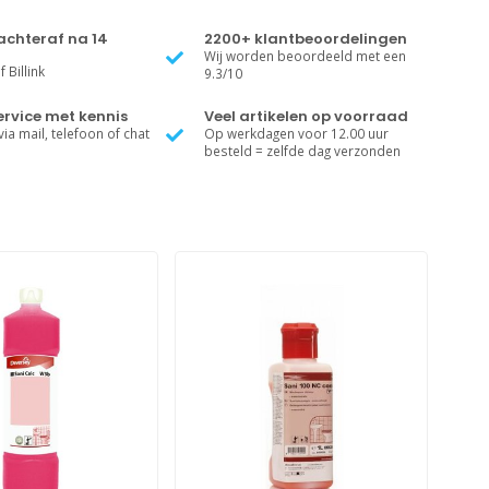
achteraf na 14
2200+ klantbeoordelingen
Wij worden beoordeeld met een
 Billink
9.3/10
rvice met kennis
Veel artikelen op voorraad
ia mail, telefoon of chat
Op werkdagen voor 12.00 uur
besteld = zelfde dag verzonden