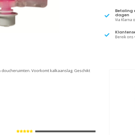
Betaling 
dagen
Via Klarna of
Klantense
Bereik ons v
 en doucheruimten. Voorkomt kalkaanslag. Geschikt