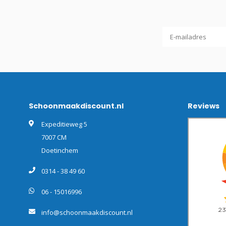
Schoonmaakdiscount.nl
Reviews
Expeditieweg 5
7007 CM
Doetinchem
0314 - 38 49 60
06 - 15016996
info@schoonmaakdiscount.nl