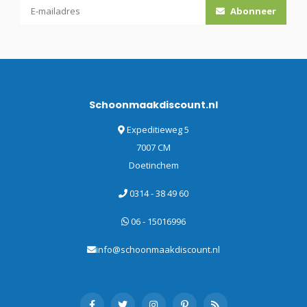
Abonneer
Schoonmaakdiscount.nl
Expeditieweg 5
7007 CM
Doetinchem
0314 - 38 49 60
06 - 15016996
info@schoonmaakdiscount.nl