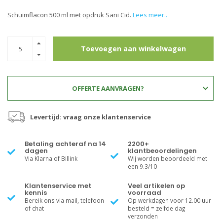
Schuimflacon 500 ml met opdruk Sani Cid.
Lees meer..
Toevoegen aan winkelwagen
OFFERTE AANVRAGEN?
Levertijd: vraag onze klantenservice
Betaling achteraf na 14
2200+
dagen
klantbeoordelingen
Via Klarna of Billink
Wij worden beoordeeld met
een 9.3/10
Klantenservice met
Veel artikelen op
kennis
voorraad
Bereik ons via mail, telefoon
Op werkdagen voor 12.00 uur
of chat
besteld = zelfde dag
verzonden