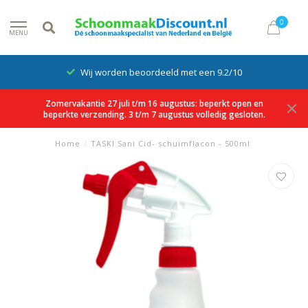
0
MENU
Wij worden beoordeeld met een 9.2/10
Zomervakantie 27 juli t/m 16 augustus: beperkt open en
beperkte verzending. 3 t/m 7 augustus volledig gesloten.
Home
/
TASKI Sani Cid- schuimflacon - 500ml