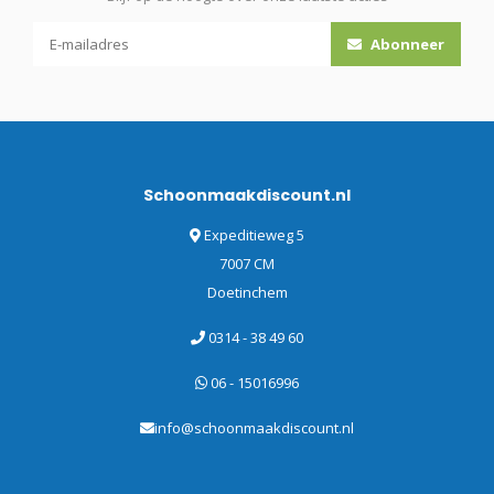
Abonneer
Schoonmaakdiscount.nl
Expeditieweg 5
7007 CM
Doetinchem
0314 - 38 49 60
06 - 15016996
info@schoonmaakdiscount.nl