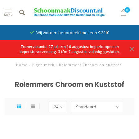
0
MENU
Wij worden beoordeeld met een 9.2/10
Zomervakantie 27 juli t/m 16 augustus: beperkt open en
beperkte verzending. 3 t/m 7 augustus volledig gesloten.
Home
/
Eigen merk
/
Rolemmers Chroom en Kuststof
Rolemmers Chroom en Kuststof