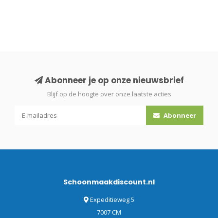
Abonneer je op onze nieuwsbrief
Blijf op de hoogte over onze laatste acties
Abonneer
Schoonmaakdiscount.nl
Expeditieweg 5
7007 CM