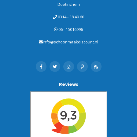
Doetinchem
0314 - 38 49 60
06 - 15016996
info@schoonmaakdiscount.nl
Reviews