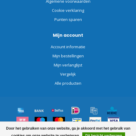
Algemene voorwaarden
Cookie verklaring
Punten sparen
Mijn account
Account informatie
Mijn bestellingen
Mijn verlanglijst
Vergelijk
Alle producten
Door het gebruiken van onze website, ga je akkoord met het gebruik van
© Copyright 2026 Schoonmaakdiscount.nl
cookies om onze website te verbeteren.
Dit bericht verbergen