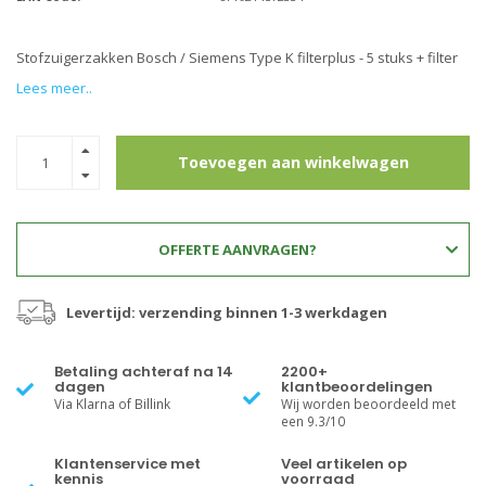
Stofzuigerzakken Bosch / Siemens Type K filterplus - 5 stuks + filter
Lees meer..
Toevoegen aan winkelwagen
OFFERTE AANVRAGEN?
Levertijd: verzending binnen 1-3 werkdagen
Betaling achteraf na 14
2200+
dagen
klantbeoordelingen
Via Klarna of Billink
Wij worden beoordeeld met
een 9.3/10
Klantenservice met
Veel artikelen op
kennis
voorraad