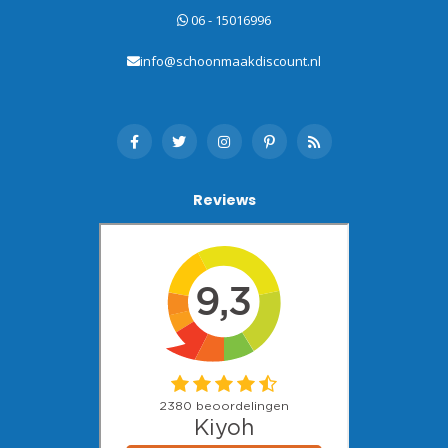
06 - 15016996
info@schoonmaakdiscount.nl
Reviews