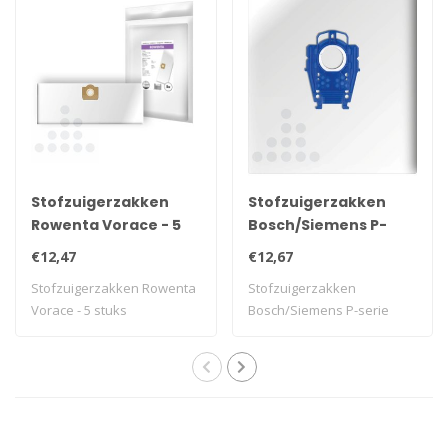
Stofzuigerzakken
Stofzuigerzakken
Rowenta Vorace - 5
Bosch/Siemens P-
stuks
serie filterplus - 10
€12,47
€12,67
stuks
Stofzuigerzakken Rowenta
Stofzuigerzakken
Vorace - 5 stuks
Bosch/Siemens P-serie
filterplus - 10 stuks