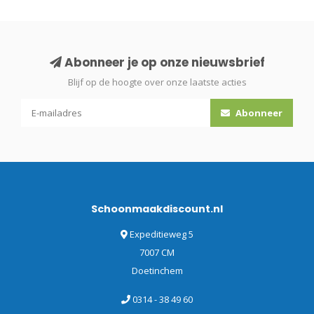
Abonneer je op onze nieuwsbrief
Blijf op de hoogte over onze laatste acties
Abonneer
Schoonmaakdiscount.nl
Expeditieweg 5
7007 CM
Doetinchem
0314 - 38 49 60