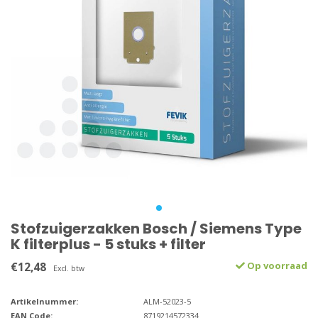
Stofzuigerzakken Bosch / Siemens Type
K filterplus - 5 stuks + filter
€12,48
Op voorraad
Excl. btw
Artikelnummer:
ALM-52023-5
EAN Code:
8719214572334