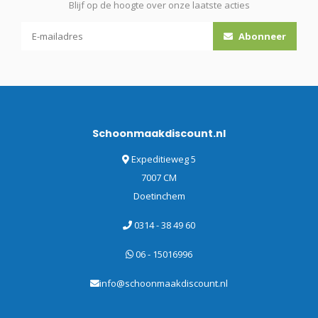
Blijf op de hoogte over onze laatste acties
Abonneer
Schoonmaakdiscount.nl
Expeditieweg 5
7007 CM
Doetinchem
0314 - 38 49 60
06 - 15016996
info@schoonmaakdiscount.nl