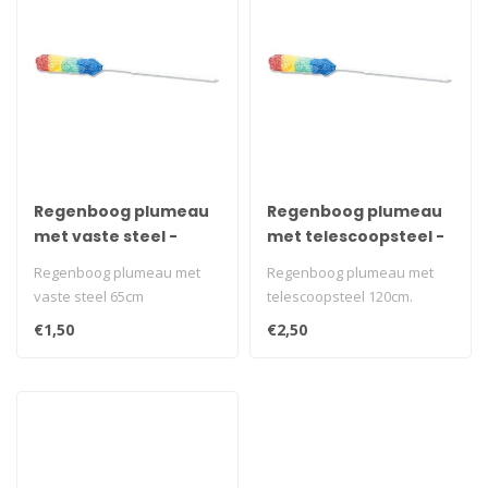
Regenboog plumeau
Regenboog plumeau
met vaste steel -
met telescoopsteel -
65cm
120cm
Regenboog plumeau met
Regenboog plumeau met
vaste steel 65cm
telescoopsteel 120cm.
€1,50
€2,50