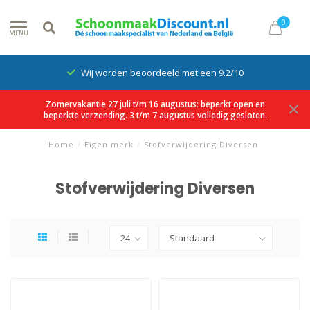
0
MENU
Wij worden beoordeeld met een 9.2/10
Zomervakantie 27 juli t/m 16 augustus: beperkt open en
beperkte verzending. 3 t/m 7 augustus volledig gesloten.
Home
/
Eigen merk
/
Stofverwijdering Diversen
Stofverwijdering Diversen