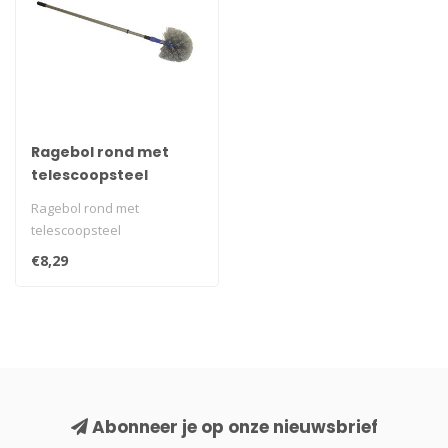
Ragebol rond met
telescoopsteel
Ragebol rond met
telescoopsteel
€8,29
Abonneer je op onze nieuwsbrief