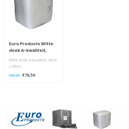
Euro Products Witte
doek A-kwaliteit,
40cm x 38cm
Witte doek A-kwaliteit, 40cm
x 38cm.
€76,50
€85,02