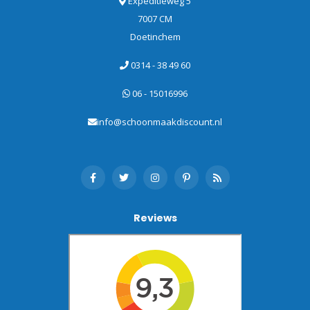
Expeditieweg 5
7007 CM
Doetinchem
0314 - 38 49 60
06 - 15016996
info@schoonmaakdiscount.nl
Reviews