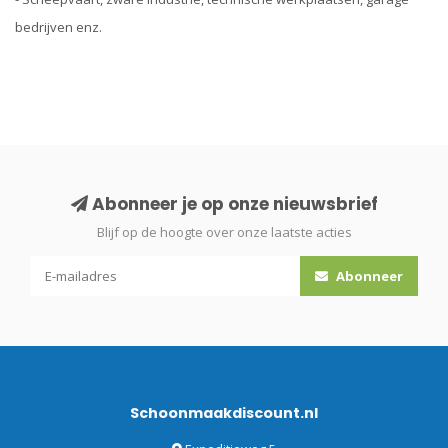
bedrijven enz.
Abonneer je op onze nieuwsbrief
Blijf op de hoogte over onze laatste acties
Abonneer
Schoonmaakdiscount.nl