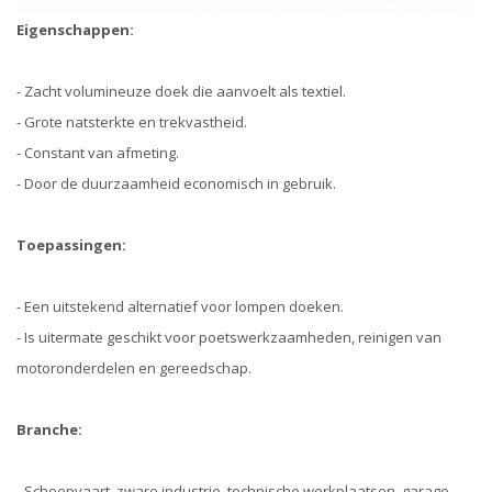
Eigenschappen:
- Zacht volumineuze doek die aanvoelt als textiel.
- Grote natsterkte en trekvastheid.
- Constant van afmeting.
- Door de duurzaamheid economisch in gebruik.
Toepassingen:
- Een uitstekend alternatief voor lompen doeken.
- Is uitermate geschikt voor poetswerkzaamheden, reinigen van
motoronderdelen en gereedschap.
Branche:
- Scheepvaart, zware industrie, technische werkplaatsen, garage