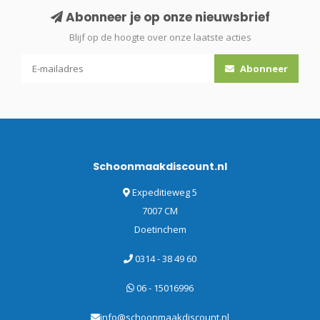
Abonneer je op onze nieuwsbrief
Blijf op de hoogte over onze laatste acties
Abonneer
Schoonmaakdiscount.nl
Expeditieweg 5
7007 CM
Doetinchem
0314 - 38 49 60
06 - 15016996
info@schoonmaakdiscount.nl