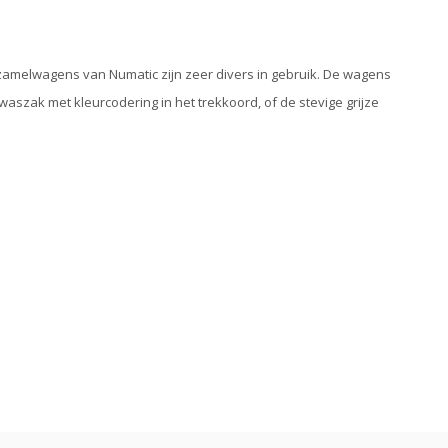
rzamelwagens van Numatic zijn zeer divers in gebruik. De wagens
waszak met kleurcodering in het trekkoord, of de stevige grijze