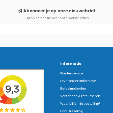
Abonneer je op onze nieuwsbrief
Blijf op de hoogte over onze laatste acties
Informatie
Klantenservice
Leveranciersinformatie
Betaalmethoden
Verzenden & retourneren
Waar blijft mijn bestelling?
Bonusregeling