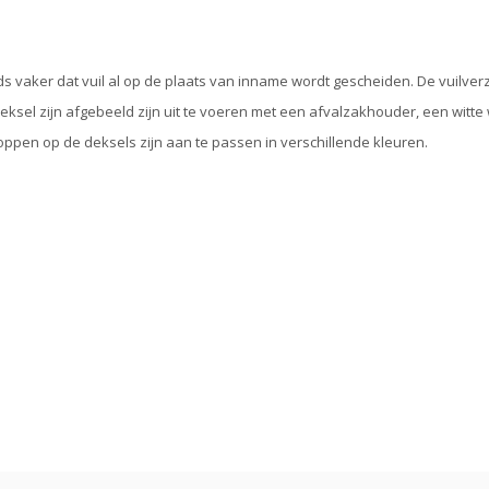
s vaker dat vuil al op de plaats van inname wordt gescheiden. De vuilve
eksel zijn afgebeeld zijn uit te voeren met een afvalzakhouder, een witte 
ppen op de deksels zijn aan te passen in verschillende kleuren.