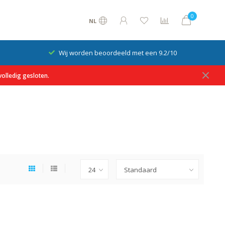
0
NL
Wij worden beoordeeld met een 9.2/10
olledig gesloten.