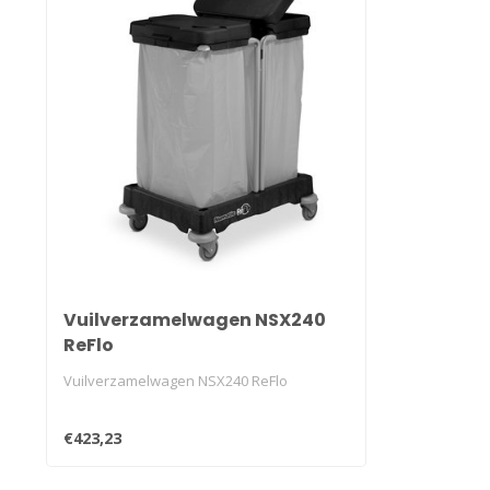
Vuilverzamelwagen NSX240
ReFlo
Vuilverzamelwagen NSX240 ReFlo
€423,23