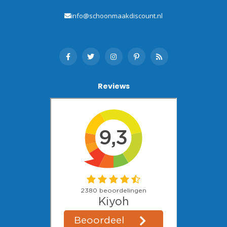
info@schoonmaakdiscount.nl
Reviews