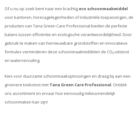
Of u nu op zoek bent naar een krachtig
eco schoonmaakmiddel
voor kantoren, horecagelegenheden of industriële toepassingen, de
producten van Tana Green Care Professional bieden de perfecte
balans tussen efficiëntie en ecologische verantwoordelijkheid. Door
gebruik te maken van hernieuwbare grondstoffen en innovatieve
formules verminderen deze schoonmaakmiddelen de CO₂-uitstoot
en watervervuiling.
Kies voor duurzame schoonmaakoplossingen en draag bij aan een
groenere toekomst met
Tana Green Care Professional
. Ontdek
ons assortiment en ervaar hoe eenvoudig milieuvriendelijk
schoonmaken kan zijn!