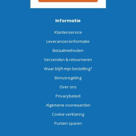
Informatie
Klantenservice
Leveranciersinformatie
Betaalmethoden
Verzenden & retourneren
Waar blijft mijn bestelling?
Bonusregeling
Over ons
Privacybeleid
Algemene voorwaarden
Cookie verklaring
Punten sparen