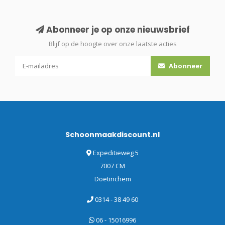
Abonneer je op onze nieuwsbrief
Blijf op de hoogte over onze laatste acties
Abonneer
Schoonmaakdiscount.nl
Expeditieweg 5
7007 CM
Doetinchem
0314 - 38 49 60
06 - 15016996