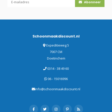
Abonneer
Schoonmaakdiscount.nl
Expeditieweg 5
7007 CM
Doetinchem
0314 - 38 49 60
06 - 15016996
info@schoonmaakdiscount.nl