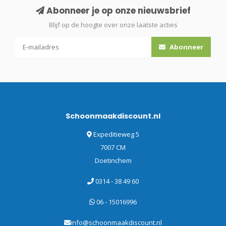
Abonneer je op onze nieuwsbrief
Blijf op de hoogte over onze laatste acties
Abonneer
Schoonmaakdiscount.nl
Expeditieweg 5
7007 CM
Doetinchem
0314 - 38 49 60
06 - 15016996
info@schoonmaakdiscount.nl