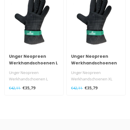
Unger Neopreen
Unger Neopreen
Werkhandschoenen L
Werkhandschoenen
XL
Unger Neopreen
Unger Neopreen
Werkhandschoenen L
Werkhandschoenen XL
€35,79
€35,79
€42,11
€42,11