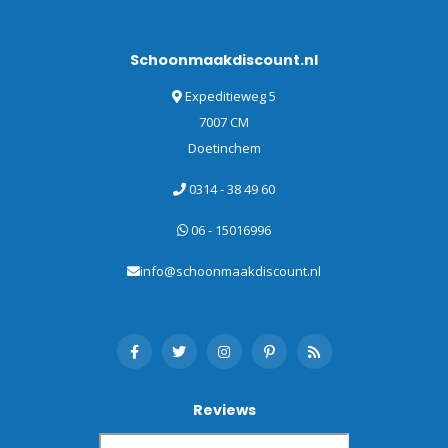
Schoonmaakdiscount.nl
Expeditieweg 5
7007 CM
Doetinchem
0314 - 38 49 60
06 - 15016996
info@schoonmaakdiscount.nl
Reviews