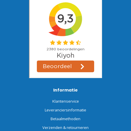
Informatie
Klantenservice
Leveranciersinformatie
Betaalmethoden
Verzenden & retourneren