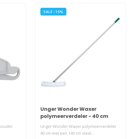
SALE -15%
Unger Wonder Waxer
polymeerverdeler - 40 cm
houder
Unger Wonder Waxer polymeerverdeler
40 cm met een 140 cm steel...