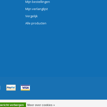
Mijn bestellingen
Mijn verlanglijst
Vergelijk
Alle producten
 bericht verbergen
Meer over cookies »