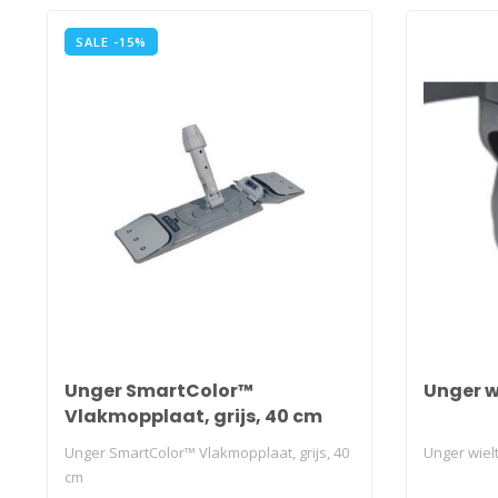
SALE -15%
Unger SmartColor™
Unger w
Vlakmopplaat, grijs, 40 cm
Unger SmartColor™ Vlakmopplaat, grijs, 40
Unger wiel
cm