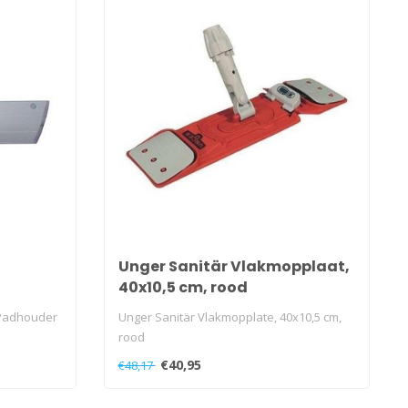
Unger Sanitär Vlakmopplaat,
40x10,5 cm, rood
Padhouder
Unger Sanitär Vlakmopplate, 40x10,5 cm,
rood
€40,95
€48,17