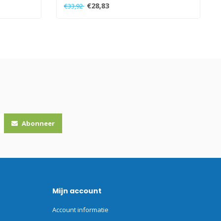
€28,83
€33,92
Abonneer
Mijn account
Account informatie