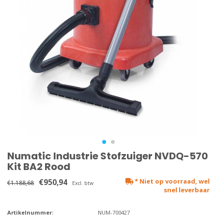
Numatic Industrie Stofzuiger NVDQ-570
Kit BA2 Rood
€950,94
* Niet op voorraad, wel
€1.188,68
Excl. btw
snel leverbaar
Artikelnummer:
NUM-700427