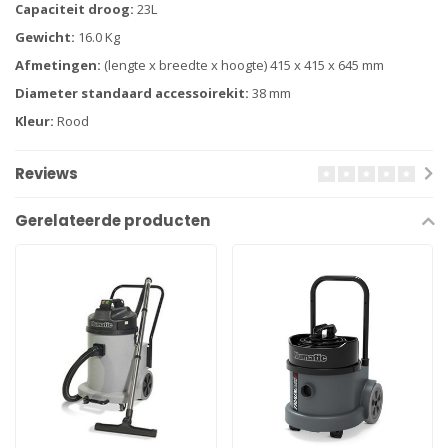
Capaciteit droog:
23L
Gewicht:
16.0 Kg
Afmetingen:
(lengte x breedte x hoogte) 415 x 415 x 645 mm
Diameter standaard accessoirekit:
38 mm
Kleur:
Rood
Reviews
Gerelateerde producten