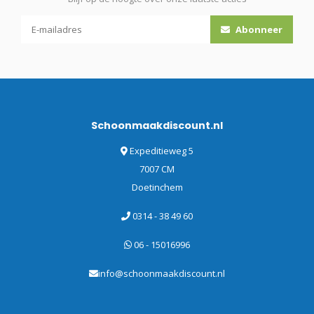
Abonneer
Schoonmaakdiscount.nl
Expeditieweg 5
7007 CM
Doetinchem
0314 - 38 49 60
06 - 15016996
info@schoonmaakdiscount.nl