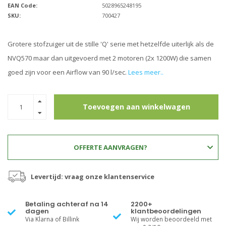
EAN Code:
5028965248195
SKU:
700427
Grotere stofzuiger uit de stille 'Q' serie met hetzelfde uiterlijk als de
NVQ570 maar dan uitgevoerd met 2 motoren (2x 1200W) die samen
goed zijn voor een Airflow van 90 l/sec.
Lees meer..
Toevoegen aan winkelwagen
OFFERTE AANVRAGEN?
Levertijd: vraag onze klantenservice
Betaling achteraf na 14
2200+
dagen
klantbeoordelingen
Via Klarna of Billink
Wij worden beoordeeld met