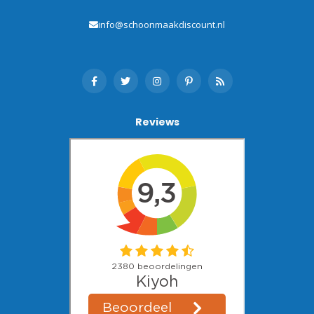
info@schoonmaakdiscount.nl
Reviews