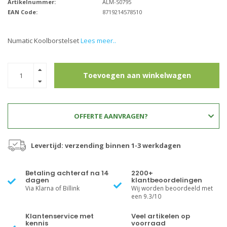
Artikelnummer:
ALM-S0795
EAN Code:
8719214578510
Numatic Koolborstelset
Lees meer..
Toevoegen aan winkelwagen
OFFERTE AANVRAGEN?
Levertijd: verzending binnen 1-3 werkdagen
Betaling achteraf na 14
2200+
dagen
klantbeoordelingen
Via Klarna of Billink
Wij worden beoordeeld met
een 9.3/10
Klantenservice met
Veel artikelen op
kennis
voorraad