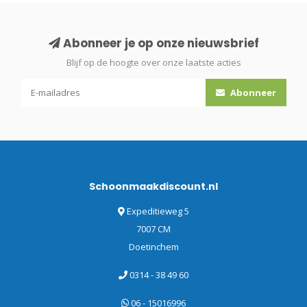
Abonneer je op onze nieuwsbrief
Blijf op de hoogte over onze laatste acties
Abonneer
Schoonmaakdiscount.nl
Expeditieweg 5
7007 CM
Doetinchem
0314 - 38 49 60
06 - 15016996