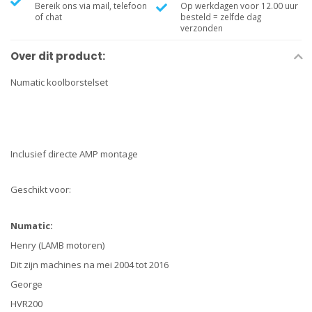
Bereik ons via mail, telefoon
Op werkdagen voor 12.00 uur
of chat
besteld = zelfde dag
verzonden
Over dit product:
Numatic koolborstelset
Inclusief directe AMP montage
Geschikt voor:
Numatic:
Henry (LAMB motoren)
Dit zijn machines na mei 2004 tot 2016
George
HVR200