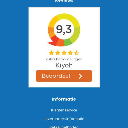
Reviews
Informatie
Klantenservice
Leveranciersinformatie
Betaalmethoden