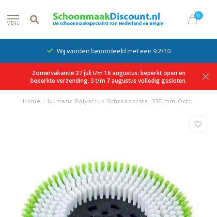
0
MENU
Wij worden beoordeeld met een 9.2/10
Zomervakantie 27 juli t/m 16 augustus: beperkt open en
beperkte verzending. 3 t/m 7 augustus volledig gesloten.
Home
/
Numatic Polyscrub Schrobborstel 330 mm Octo