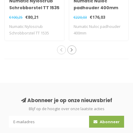
Numatic Nyloscrub
Numatic Nuloc
Schrobborstel TT 1535
padhouder 400mm
€80,21
€176,03
€100,25
€220,03
Numatic Nyloscrub
Numatic Nuloc padhouder
Schrobborstel TT 1535
400mm
Abonneer je op onze nieuwsbrief
Blijf op de hoogte over onze laatste acties
Abonneer