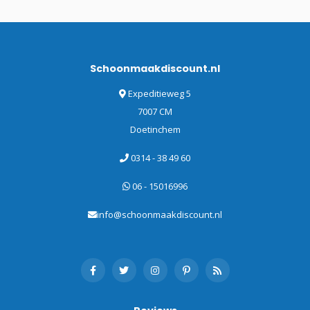
Schoonmaakdiscount.nl
Expeditieweg 5
7007 CM
Doetinchem
0314 - 38 49 60
06 - 15016996
info@schoonmaakdiscount.nl