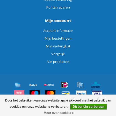
Punten sparen
Mijn account
Account informatie
Mijn bestellingen
Mijn verlanglijst
Vergelijk
Alle producten
Door het gebruiken van onze website, ga je akkoord met het gebruik van
© Copyright 2026 Schoonmaakdiscount.nl
cookies om onze website te verbeteren.
Dit bericht verbergen
Meer over cookies »