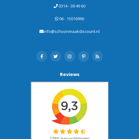
0314 - 38 49 60
06 - 15016996
info@schoonmaakdiscount.nl
Reviews