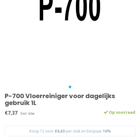
P-700 Vloerreiniger voor dagelijks
gebruik 1L
€7,37
Op voorraad
Excl. btw
Koop 12 voor
€6,63
per stuk en bespaar
10%