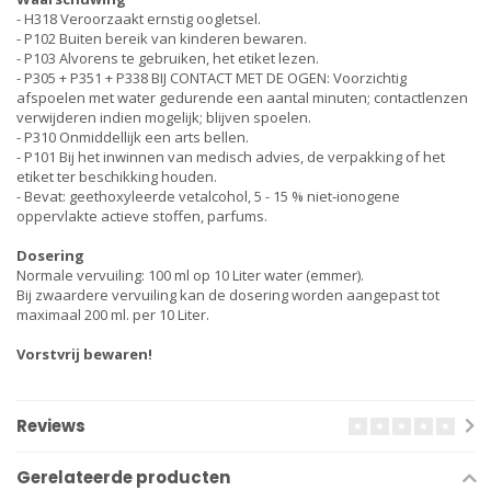
- H318 Veroorzaakt ernstig oogletsel.
- P102 Buiten bereik van kinderen bewaren.
- P103 Alvorens te gebruiken, het etiket lezen.
- P305 + P351 + P338 BIJ CONTACT MET DE OGEN: Voorzichtig
afspoelen met water gedurende een aantal minuten; contactlenzen
verwijderen indien mogelijk; blijven spoelen.
- P310 Onmiddellijk een arts bellen.
- P101 Bij het inwinnen van medisch advies, de verpakking of het
etiket ter beschikking houden.
- Bevat: geethoxyleerde vetalcohol, 5 - 15 % niet-ionogene
oppervlakte actieve stoffen, parfums.
Dosering
Normale vervuiling: 100 ml op 10 Liter water (emmer).
Bij zwaardere vervuiling kan de dosering worden aangepast tot
maximaal 200 ml. per 10 Liter.
Vorstvrij bewaren!
Reviews
Gerelateerde producten