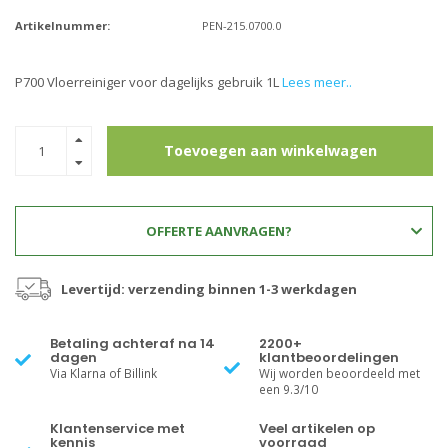
Artikelnummer:
PEN-215.0700.0
P700 Vloerreiniger voor dagelijks gebruik 1L
Lees meer..
Toevoegen aan winkelwagen
OFFERTE AANVRAGEN?
Levertijd: verzending binnen 1-3 werkdagen
Betaling achteraf na 14
2200+
dagen
klantbeoordelingen
Via Klarna of Billink
Wij worden beoordeeld met
een 9.3/10
Klantenservice met
Veel artikelen op
kennis
voorraad