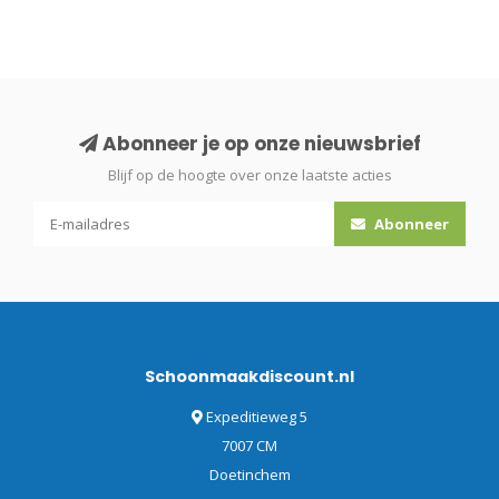
Abonneer je op onze nieuwsbrief
Blijf op de hoogte over onze laatste acties
Abonneer
Schoonmaakdiscount.nl
Expeditieweg 5
7007 CM
Doetinchem