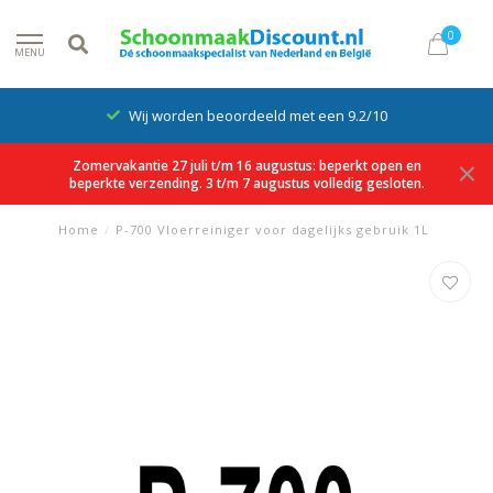
0
MENU
Wij worden beoordeeld met een 9.2/10
Zomervakantie 27 juli t/m 16 augustus: beperkt open en
beperkte verzending. 3 t/m 7 augustus volledig gesloten.
Home
/
P-700 Vloerreiniger voor dagelijks gebruik 1L