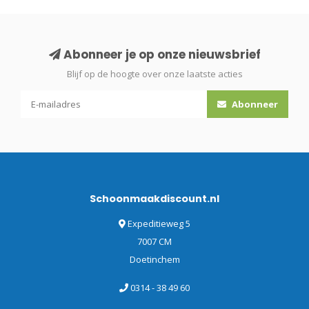
Abonneer je op onze nieuwsbrief
Blijf op de hoogte over onze laatste acties
Abonneer
Schoonmaakdiscount.nl
Expeditieweg 5
7007 CM
Doetinchem
0314 - 38 49 60