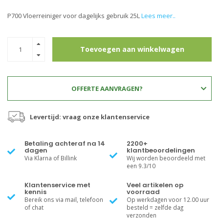
P700 Vloerreiniger voor dagelijks gebruik 25L
Lees meer..
Toevoegen aan winkelwagen
OFFERTE AANVRAGEN?
Levertijd: vraag onze klantenservice
Betaling achteraf na 14
2200+
dagen
klantbeoordelingen
Via Klarna of Billink
Wij worden beoordeeld met
een 9.3/10
Klantenservice met
Veel artikelen op
kennis
voorraad
Bereik ons via mail, telefoon
Op werkdagen voor 12.00 uur
of chat
besteld = zelfde dag
verzonden