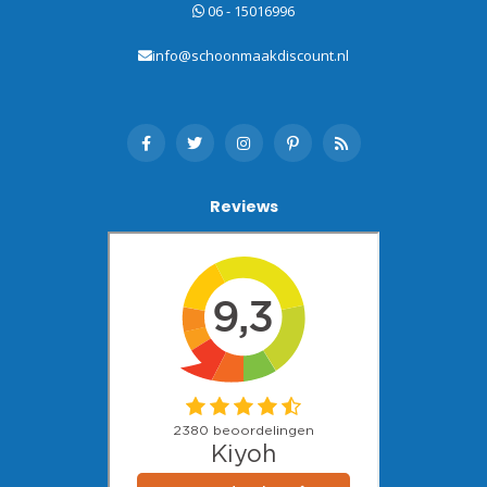
06 - 15016996
info@schoonmaakdiscount.nl
Reviews