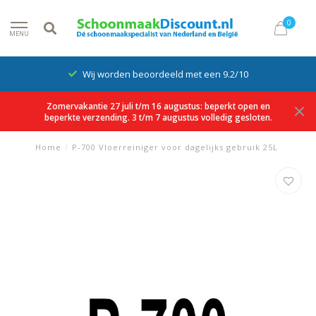
0
MENU
Wij worden beoordeeld met een 9.2/10
Zomervakantie 27 juli t/m 16 augustus: beperkt open en
beperkte verzending. 3 t/m 7 augustus volledig gesloten.
Home
/
P-700 Vloerreiniger voor dagelijks gebruik 25L