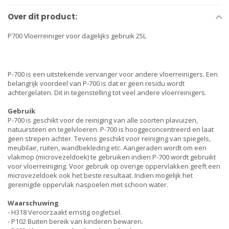
Over dit product:
P700 Vloerreiniger voor dagelijks gebruik 25L
P-700 is een uitstekende vervanger voor andere vloerreinigers. Een
belangrijk voordeel van P-700 is dat er geen residu wordt
achtergelaten. Dit in tegenstelling tot veel andere vloerreinigers.
Gebruik
P-700 is geschikt voor de reiniging van alle soorten plavuizen,
natuursteen en tegelvloeren. P-700 is hooggeconcentreerd en laat
geen strepen achter. Tevens geschikt voor reiniging van spiegels,
meubilair, ruiten, wandbekleding etc. Aangeraden wordt om een
vlakmop (microvezeldoek) te gebruiken indien P-700 wordt gebruikt
voor vloerreiniging. Voor gebruik op overige oppervlakken geeft een
microvezeldoek ook het beste resultaat. Indien mogelijk het
gereinigde oppervlak naspoelen met schoon water.
Waarschuwing
- H318 Veroorzaakt ernstig oogletsel.
- P102 Buiten bereik van kinderen bewaren.