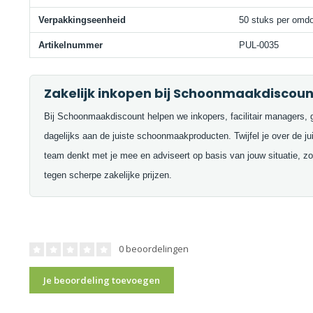
Verpakkingseenheid
50 stuks per omdoo
Artikelnummer
PUL-0035
Zakelijk inkopen bij Schoonmaakdiscoun
Bij Schoonmaakdiscount helpen we inkopers, facilitair managers, 
dagelijks aan de juiste schoonmaakproducten. Twijfel je over de j
team denkt met je mee en adviseert op basis van jouw situatie, zod
tegen scherpe zakelijke prijzen.
0 beoordelingen
Je beoordeling toevoegen