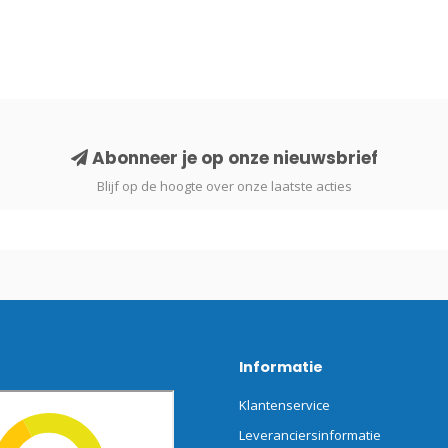
Abonneer je op onze nieuwsbrief
Blijf op de hoogte over onze laatste acties
Informatie
Klantenservice
Leveranciersinformatie