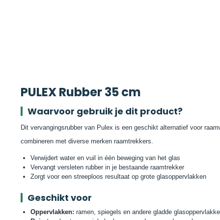
PULEX Rubber 35 cm
Waarvoor gebruik je dit product?
Dit vervangingsrubber van Pulex is een geschikt alternatief voor raam
combineren met diverse merken raamtrekkers.
Verwijdert water en vuil in één beweging van het glas
Vervangt versleten rubber in je bestaande raamtrekker
Zorgt voor een streeploos resultaat op grote glasoppervlakken
Geschikt voor
Oppervlakken:
ramen, spiegels en andere gladde glasoppervlakk