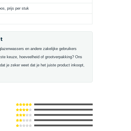
s, prijs per stuk
t
glazenwassers en andere zakelijke gebruikers
uiste keuze, hoeveelheid of grootverpakking? Ons
at je zeker weet dat je het juiste product inkoopt,