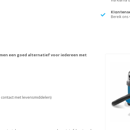
Via Klarna of
Klantense
Bereik ons v
men een goed alternatief voor iedereen met
r contact met levensmiddelen)