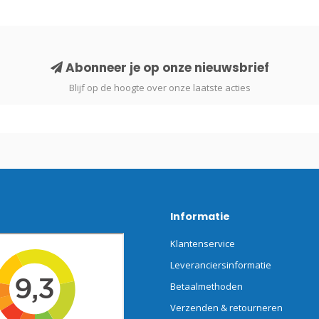
Abonneer je op onze nieuwsbrief
Blijf op de hoogte over onze laatste acties
Informatie
Klantenservice
Leveranciersinformatie
Betaalmethoden
Verzenden & retourneren