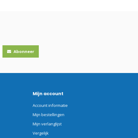
Abonneer
Mijn account
Account informatie
Mijn bestellingen
Mijn verlanglijst
Vergelijk