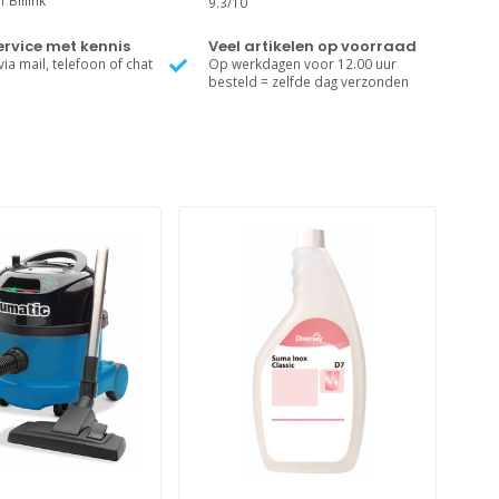
 Billink
9.3/10
rvice met kennis
Veel artikelen op voorraad
ia mail, telefoon of chat
Op werkdagen voor 12.00 uur
besteld = zelfde dag verzonden