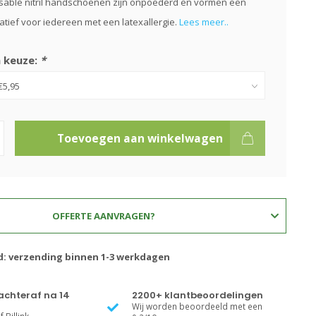
sable nitril handschoenen zijn onpoederd en vormen een
atief voor iedereen met een latexallergie.
Lees meer..
 keuze:
*
Toevoegen aan winkelwagen
OFFERTE AANVRAGEN?
jd: verzending binnen 1-3 werkdagen
achteraf na 14
2200+ klantbeoordelingen
Wij worden beoordeeld met een