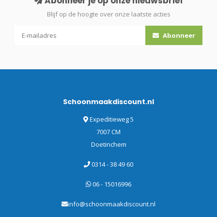
Abonneer je op onze nieuwsbrief
Blijf op de hoogte over onze laatste acties
Abonneer
Schoonmaakdiscount.nl
Expeditieweg 5
7007 CM
Doetinchem
0314 - 38 49 60
06 - 15016996
info@schoonmaakdiscount.nl