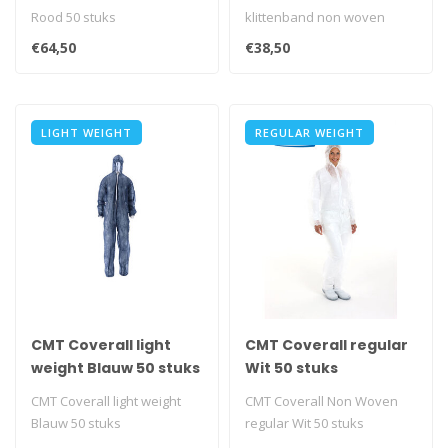
Rood 50 stuks
klittenband non woven
regular weight Blauw 50
€64,50
€38,50
stuks..
LIGHT WEIGHT
REGULAR WEIGHT
CMT Coverall light
CMT Coverall regular
weight Blauw 50 stuks
Wit 50 stuks
CMT Coverall light weight
CMT Coverall Non Woven
Blauw 50 stuks
regular Wit 50 stuks