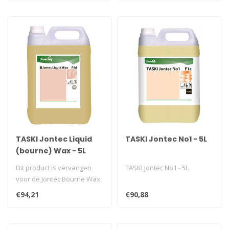
TASKI Jontec Liquid
TASKI Jontec No1 - 5L
(bourne) Wax - 5L
Dit product is vervangen
TASKI Jontec No1 - 5L
voor de Jontec Bourne Wax
€94,21
€90,88