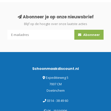
Abonneer je op onze nieuwsbrief
Blijf op de hoogte over onze laatste acties
Abonneer
Schoonmaakdiscount.nl
Expeditieweg 5
7007 CM
Doetinchem
0314 - 38 49 60
06 - 15016996