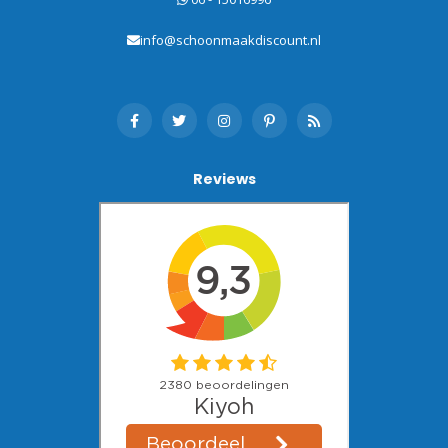
info@schoonmaakdiscount.nl
Reviews