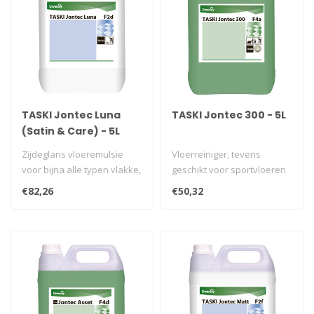
TASKI Jontec Luna
TASKI Jontec 300 - 5L
(Satin & Care) - 5L
Zijdeglans vloeremulsie
Vloerreiniger, tevens
voor bijna alle typen vlakke,
geschikt voor sportvloeren
harde waterbestendige
€82,26
€50,32
vloe..