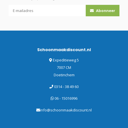
Abonneer
Schoonmaakdiscount.nl
Expeditieweg 5
7007 CM
Doetinchem
0314 - 38 49 60
06 - 15016996
info@schoonmaakdiscount.nl