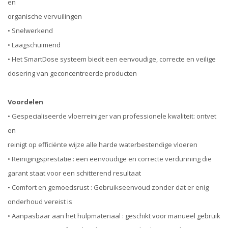
en
organische vervuilingen
• Snelwerkend
• Laagschuimend
• Het SmartDose systeem biedt een eenvoudige, correcte en veilige
dosering van geconcentreerde producten
Voordelen
• Gespecialiseerde vloerreiniger van professionele kwaliteit: ontvet
en
reinigt op efficiënte wijze alle harde waterbestendige vloeren
• Reinigingsprestatie : een eenvoudige en correcte verdunning die
garant staat voor een schitterend resultaat
• Comfort en gemoedsrust : Gebruikseenvoud zonder dat er enig
onderhoud vereist is
• Aanpasbaar aan het hulpmateriaal : geschikt voor manueel gebruik