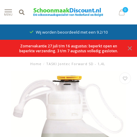
0
MENU
Wij worden beoordeeld met een 9.2/10
Zomervakantie 27 juli t/m 16 augustus: beperkt open en
beperkte verzending. 3 t/m 7 augustus volledig gesloten.
Home
/
TASKI Jontec Forward SD - 1,4L