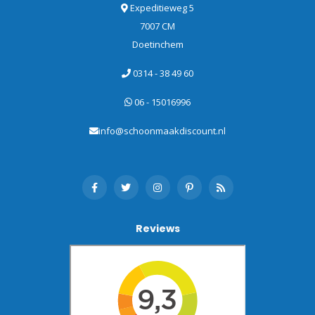
Expeditieweg 5
7007 CM
Doetinchem
0314 - 38 49 60
06 - 15016996
info@schoonmaakdiscount.nl
Reviews