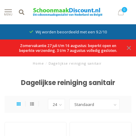
0
MENU
Wij worden beoordeeld met een 9.2/10
Zomervakantie 27 juli t/m 16 augustus: beperkt open en
beperkte verzending. 3 t/m 7 augustus volledig gesloten.
Home
/
Dagelijkse reiniging sanitair
Dagelijkse reiniging sanitair