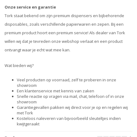
Onze service en garantie
Tork staat bekend om zijn premium dispensers en bijbehorende
disposables, zoals verschillende papierwaren en zepen. Bij een
premium product hoort een premium service! Als dealer van Tork
willen wij dat je tevreden onze webshop verlaat en een product
ontvangt waar je echt wat mee kan.
Wat bieden wij?
Veel producten op voorraad, zelf te proberen in onze
showroom
Een klantenservice met kennis van zaken
Snelle reactie op vragen via mail, chat, telefoon of in onze
showroom
Garantiegevallen pakken wij direct voor je op en regelen wij
met Tork
Kosteloos naleveren van bijvoorbeeld sleuteltjes indien
kwijtgeraakt