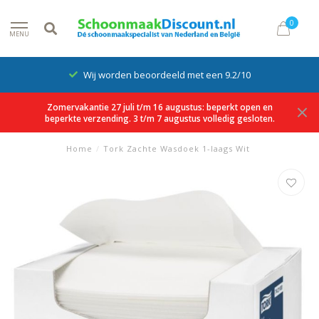
0
MENU
Wij worden beoordeeld met een 9.2/10
Zomervakantie 27 juli t/m 16 augustus: beperkt open en
beperkte verzending. 3 t/m 7 augustus volledig gesloten.
Home
/
Tork Zachte Wasdoek 1-laags Wit