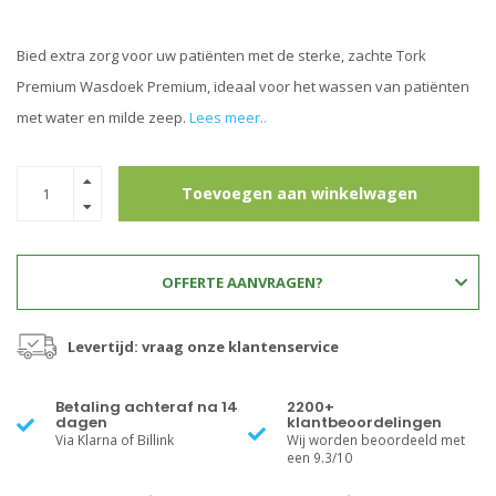
Bied extra zorg voor uw patiënten met de sterke, zachte Tork
Premium Wasdoek Premium, ideaal voor het wassen van patiënten
met water en milde zeep.
Lees meer..
Toevoegen aan winkelwagen
OFFERTE AANVRAGEN?
Levertijd: vraag onze klantenservice
Betaling achteraf na 14
2200+
dagen
klantbeoordelingen
Via Klarna of Billink
Wij worden beoordeeld met
een 9.3/10