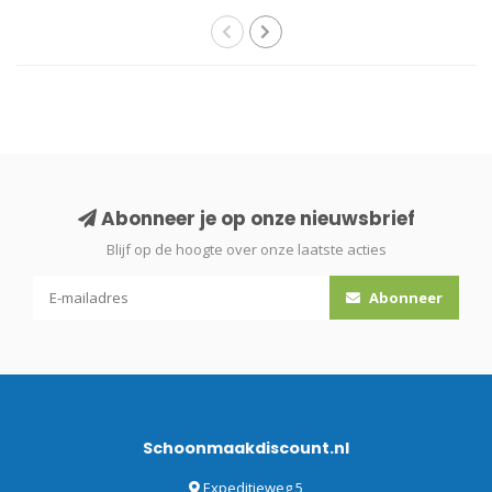
Abonneer je op onze nieuwsbrief
Blijf op de hoogte over onze laatste acties
Abonneer
Schoonmaakdiscount.nl
Expeditieweg 5