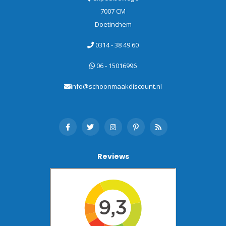
7007 CM
Doetinchem
0314 - 38 49 60
06 - 15016996
info@schoonmaakdiscount.nl
Reviews