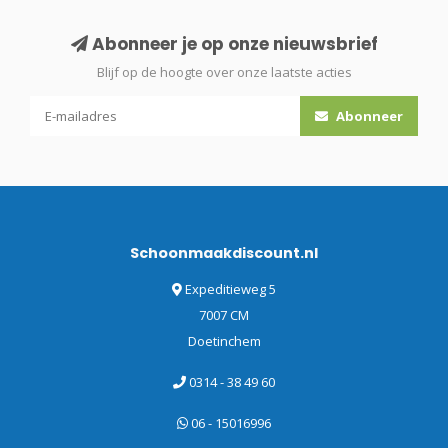
Abonneer je op onze nieuwsbrief
Blijf op de hoogte over onze laatste acties
Abonneer
Schoonmaakdiscount.nl
Expeditieweg 5
7007 CM
Doetinchem
0314 - 38 49 60
06 - 15016996