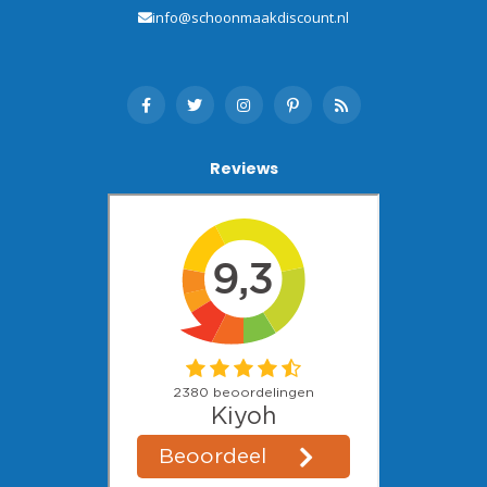
info@schoonmaakdiscount.nl
Reviews