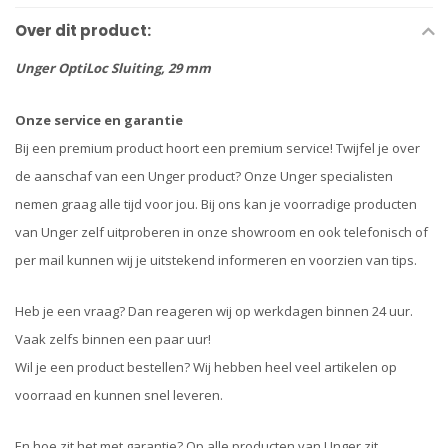
Over dit product:
Unger OptiLoc Sluiting, 29 mm
Onze service en garantie
Bij een premium product hoort een premium service! Twijfel je over
de aanschaf van een Unger product? Onze Unger specialisten
nemen graag alle tijd voor jou. Bij ons kan je voorradige producten
van Unger zelf uitproberen in onze showroom en ook telefonisch of
per mail kunnen wij je uitstekend informeren en voorzien van tips.
Heb je een vraag? Dan reageren wij op werkdagen binnen 24 uur.
Vaak zelfs binnen een paar uur!
Wil je een product bestellen? Wij hebben heel veel artikelen op
voorraad en kunnen snel leveren.
En hoe zit het met garantie? Op alle producten van Unger zit