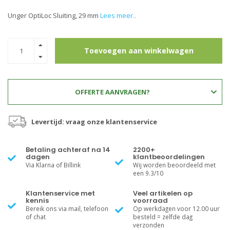
Unger OptiLoc Sluiting, 29 mm
Lees meer..
Toevoegen aan winkelwagen
OFFERTE AANVRAGEN?
Levertijd: vraag onze klantenservice
Betaling achteraf na 14
2200+
dagen
klantbeoordelingen
Via Klarna of Billink
Wij worden beoordeeld met
een 9.3/10
Klantenservice met
Veel artikelen op
kennis
voorraad
Bereik ons via mail, telefoon
Op werkdagen voor 12.00 uur
of chat
besteld = zelfde dag
verzonden