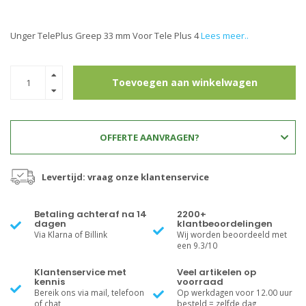
Unger TelePlus Greep 33 mm Voor Tele Plus 4
Lees meer..
Toevoegen aan winkelwagen
OFFERTE AANVRAGEN?
Levertijd: vraag onze klantenservice
Betaling achteraf na 14
2200+
dagen
klantbeoordelingen
Via Klarna of Billink
Wij worden beoordeeld met
een 9.3/10
Klantenservice met
Veel artikelen op
kennis
voorraad
Bereik ons via mail, telefoon
Op werkdagen voor 12.00 uur
of chat
besteld = zelfde dag