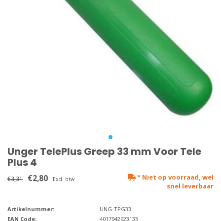
Unger TelePlus Greep 33 mm Voor Tele
Plus 4
€2,80
* Niet op voorraad, wel
€3,31
Excl. btw
snel leverbaar
Artikelnummer:
UNG-TPG33
EAN Code:
4017942923133