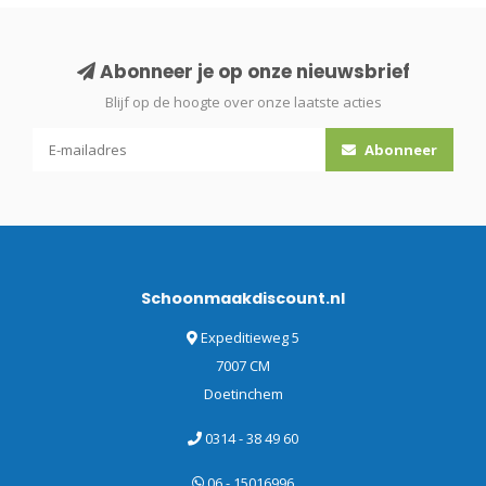
Abonneer je op onze nieuwsbrief
Blijf op de hoogte over onze laatste acties
Abonneer
Schoonmaakdiscount.nl
Expeditieweg 5
7007 CM
Doetinchem
0314 - 38 49 60
06 - 15016996