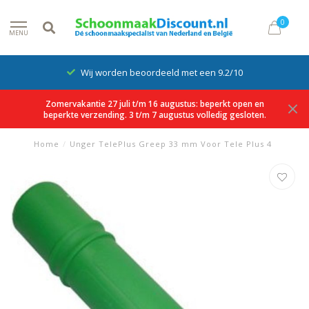
0
MENU
Wij worden beoordeeld met een 9.2/10
Zomervakantie 27 juli t/m 16 augustus: beperkt open en
beperkte verzending. 3 t/m 7 augustus volledig gesloten.
Home
/
Unger TelePlus Greep 33 mm Voor Tele Plus 4