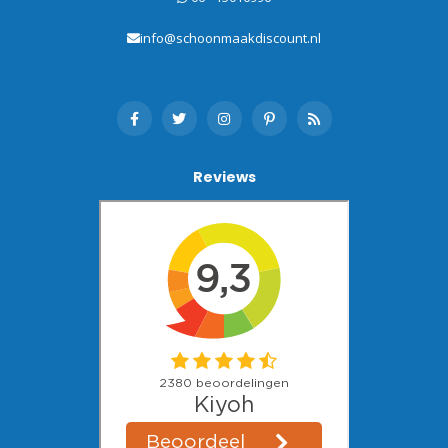
info@schoonmaakdiscount.nl
Reviews